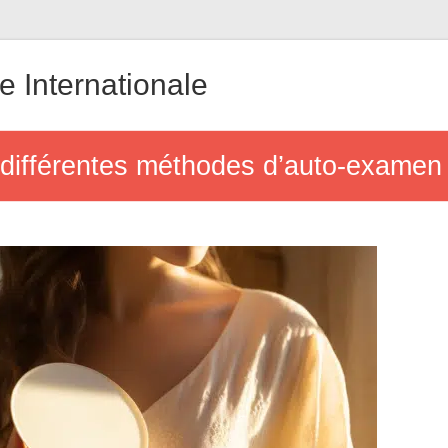
 Internationale
es différentes méthodes d’auto-examen