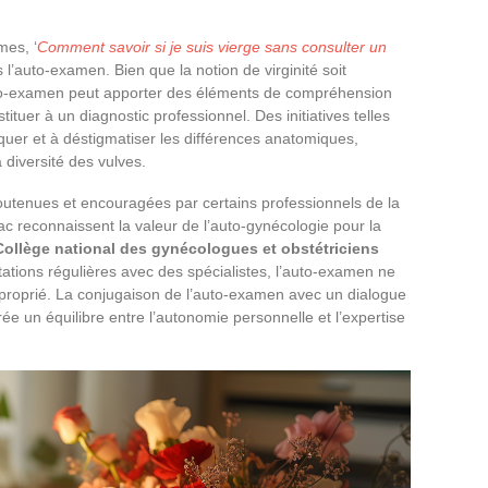
mes, ‘
Comment savoir si je suis vierge sans consulter un
 l’auto-examen. Bien que la notion de virginité soit
uto-examen peut apporter des éléments de compréhension
stituer à un diagnostic professionnel. Des initiatives telles
uer et à déstigmatiser les différences anatomiques,
 diversité des vulves.
utenues et encouragées par certains professionnels de la
c reconnaissent la valeur de l’auto-gynécologie pour la
Collège national des gynécologues et obstétriciens
tations régulières avec des spécialistes, l’auto-examen ne
proprié. La conjugaison de l’auto-examen avec un dialogue
ée un équilibre entre l’autonomie personnelle et l’expertise