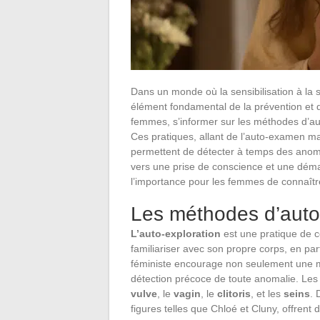
Dans un monde où la sensibilisation à la
élément fondamental de la prévention et d
femmes, s’informer sur les méthodes d’au
Ces pratiques, allant de l’auto-examen ma
permettent de détecter à temps des anoma
vers une prise de conscience et une déma
l’importance pour les femmes de connaître
Les méthodes d’auto-
L’auto-exploration
est une pratique de 
familiariser avec son propre corps, en par
féministe encourage non seulement une m
détection précoce de toute anomalie. Les
vulve
, le
vagin
, le
clitoris
, et les
seins
. 
figures telles que Chloé et Cluny, offren