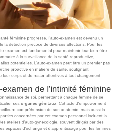
 santé féminine progresse, l’auto-examen est devenu un
e la détection précoce de diverses affections. Pour les
to-examen est fondamental pour maintenir leur bien-être.
mmaire à la surveillance de la santé reproductive,
lies potentielles. L’auto-examen peut être un premier pas
rche proactive en matière de santé, soulignant
 leur corps et de rester attentives à tout changement.
examen de l’intimité féminine
connaissance de soi, permettant à chaque femme de se
ticulier ses
organes génitaux
. Cet acte d’empowerment
eilleure compréhension de son anatomie, mais aussi la
 parties concernées par cet examen personnel incluent la
Des ateliers d’auto-gynécologie, souvent dirigés par des
t des espaces d’échange et d’apprentissage pour les femmes