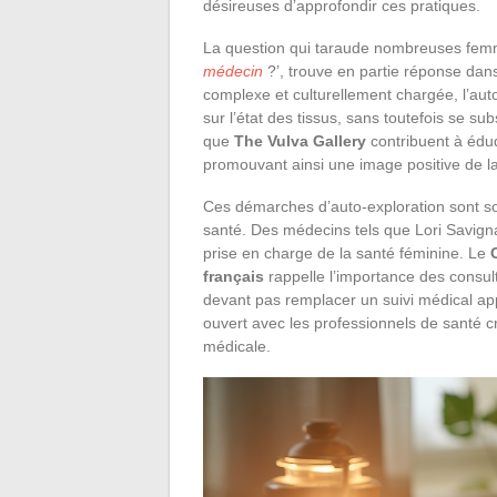
désireuses d’approfondir ces pratiques.
La question qui taraude nombreuses fem
médecin
?’, trouve en partie réponse dans
complexe et culturellement chargée, l’a
sur l’état des tissus, sans toutefois se sub
que
The Vulva Gallery
contribuent à éduq
promouvant ainsi une image positive de la
Ces démarches d’auto-exploration sont so
santé. Des médecins tels que Lori Savigna
prise en charge de la santé féminine. Le
français
rappelle l’importance des consul
devant pas remplacer un suivi médical ap
ouvert avec les professionnels de santé cr
médicale.