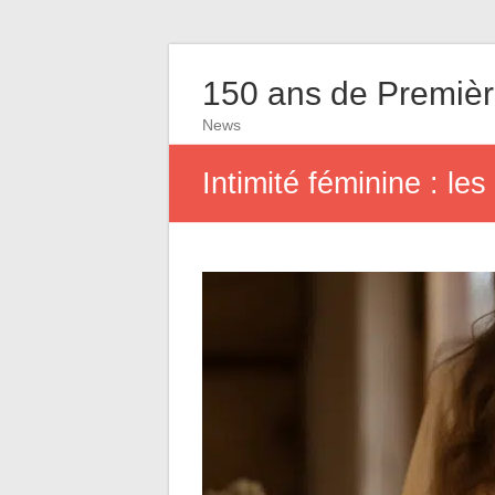
150 ans de Première
News
Intimité féminine : l