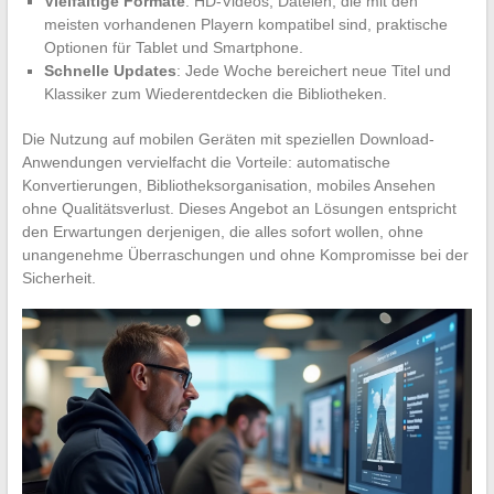
Vielfältige Formate
: HD-Videos, Dateien, die mit den
meisten vorhandenen Playern kompatibel sind, praktische
Optionen für Tablet und Smartphone.
Schnelle Updates
: Jede Woche bereichert neue Titel und
Klassiker zum Wiederentdecken die Bibliotheken.
Die Nutzung auf mobilen Geräten mit speziellen Download-
Anwendungen vervielfacht die Vorteile: automatische
Konvertierungen, Bibliotheksorganisation, mobiles Ansehen
ohne Qualitätsverlust. Dieses Angebot an Lösungen entspricht
den Erwartungen derjenigen, die alles sofort wollen, ohne
unangenehme Überraschungen und ohne Kompromisse bei der
Sicherheit.