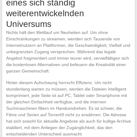
eines sich ständig
weiterentwickelnden
Universums
Nichts hält den Wettlauf um Neuheiten auf. Um ohne
Einschränkungen zu streamen, wenden sich Tausende von
Internetnutzern an Plattformen, die Geschwindigkeit, Vielfalt und
unbegrenzten Zugang versprechen. Während das legale
Angebot fragmentiert und immer teurer wird, vervielfältigen sich
die kostenlosen Alternativen und befeuern die Kreativität einer
ganzen Gemeinschaft.
Hinter diesem Aufschwung herrscht Effizienz. Um nicht
stundenlang warten zu müssen, werden die Dateien intelligent
komprimiert, jede Seite ist auf PC, Tablet oder Smartphone mit
der gleichen Einfachheit verfügbar, und die internen
Suchmaschinen filtern im Handumdrehen. Es ist schwer, die
Filme und Serien auf Torrent9 nicht zu erwähnen: Die Adresse
hat sich sowohl für aktuelle Angebote als auch für kultige Archive
etabliert, mit dem Anliegen der Zugänglichkeit, das den
entscheidenden Unterschied ausmacht.