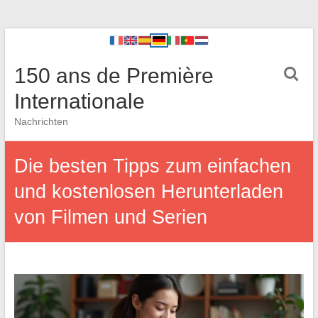
150 ans de Première
Internationale
Nachrichten
Die besten Tipps zum einfachen
und kostenlosen Herunterladen
von Filmen und Serien