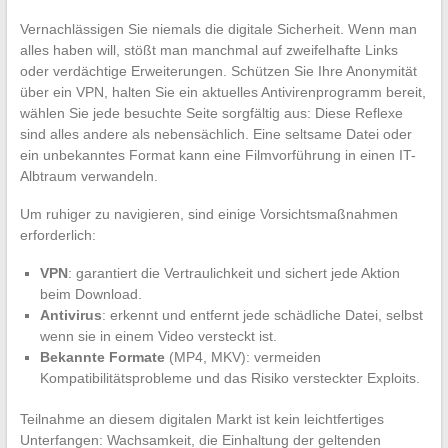
Vernachlässigen Sie niemals die digitale Sicherheit. Wenn man
alles haben will, stößt man manchmal auf zweifelhafte Links
oder verdächtige Erweiterungen. Schützen Sie Ihre Anonymität
über ein VPN, halten Sie ein aktuelles Antivirenprogramm bereit,
wählen Sie jede besuchte Seite sorgfältig aus: Diese Reflexe
sind alles andere als nebensächlich. Eine seltsame Datei oder
ein unbekanntes Format kann eine Filmvorführung in einen IT-
Albtraum verwandeln.
Um ruhiger zu navigieren, sind einige Vorsichtsmaßnahmen
erforderlich:
VPN
: garantiert die Vertraulichkeit und sichert jede Aktion
beim Download.
Antivirus
: erkennt und entfernt jede schädliche Datei, selbst
wenn sie in einem Video versteckt ist.
Bekannte Formate
(MP4, MKV): vermeiden
Kompatibilitätsprobleme und das Risiko versteckter Exploits.
Teilnahme an diesem digitalen Markt ist kein leichtfertiges
Unterfangen: Wachsamkeit, die Einhaltung der geltenden