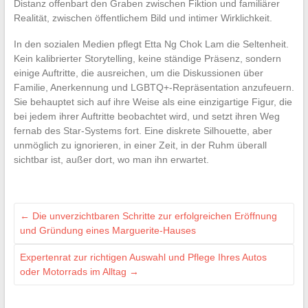
Distanz offenbart den Graben zwischen Fiktion und familiärer
Realität, zwischen öffentlichem Bild und intimer Wirklichkeit.
In den sozialen Medien pflegt Etta Ng Chok Lam die Seltenheit.
Kein kalibrierter Storytelling, keine ständige Präsenz, sondern
einige Auftritte, die ausreichen, um die Diskussionen über
Familie, Anerkennung und LGBTQ+-Repräsentation anzufeuern.
Sie behauptet sich auf ihre Weise als eine einzigartige Figur, die
bei jedem ihrer Auftritte beobachtet wird, und setzt ihren Weg
fernab des Star-Systems fort. Eine diskrete Silhouette, aber
unmöglich zu ignorieren, in einer Zeit, in der Ruhm überall
sichtbar ist, außer dort, wo man ihn erwartet.
←
Die unverzichtbaren Schritte zur erfolgreichen Eröffnung
und Gründung eines Marguerite-Hauses
Expertenrat zur richtigen Auswahl und Pflege Ihres Autos
oder Motorrads im Alltag
→