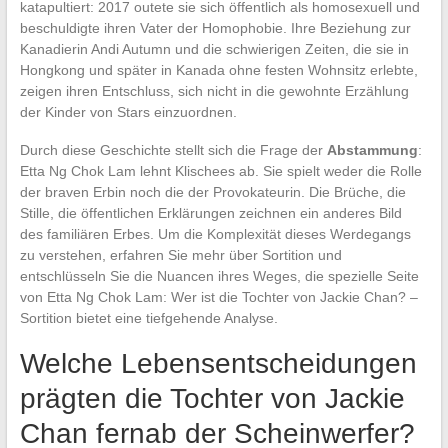
katapultiert: 2017 outete sie sich öffentlich als homosexuell und
beschuldigte ihren Vater der Homophobie. Ihre Beziehung zur
Kanadierin Andi Autumn und die schwierigen Zeiten, die sie in
Hongkong und später in Kanada ohne festen Wohnsitz erlebte,
zeigen ihren Entschluss, sich nicht in die gewohnte Erzählung
der Kinder von Stars einzuordnen.
Durch diese Geschichte stellt sich die Frage der
Abstammung
:
Etta Ng Chok Lam lehnt Klischees ab. Sie spielt weder die Rolle
der braven Erbin noch die der Provokateurin. Die Brüche, die
Stille, die öffentlichen Erklärungen zeichnen ein anderes Bild
des familiären Erbes. Um die Komplexität dieses Werdegangs
zu verstehen, erfahren Sie mehr über Sortition und
entschlüsseln Sie die Nuancen ihres Weges, die spezielle Seite
von Etta Ng Chok Lam: Wer ist die Tochter von Jackie Chan? –
Sortition bietet eine tiefgehende Analyse.
Welche Lebensentscheidungen
prägten die Tochter von Jackie
Chan fernab der Scheinwerfer?