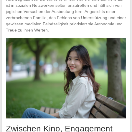
ist in sozialen Netzwerken selten anzutreffen und hält sich von
jeglichen Versuchen der Ausbeutung fern. Angesichts einer
zerbrochenen Familie, des Fehlens von Unterstützung und einer
gewissen medialen Feindseligkeit priorisiert sie Autonomie und
Treue zu ihren Werten.
Zwischen Kino, Engagement