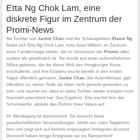
Etta Ng Chok Lam, eine
diskrete Figur im Zentrum der
Promi-News
Als Tochter von
Jackie Chan
und der Schauspielerin
Elaine Ng
findet sich Etta Ng Chok Lam, trotz ihres Willens, im Zentrum
einer Familiensaga wieder, die im Universum der
Promis
alles
andere als gewöhnlich ist. Sie wurde aus einer außerehelichen
Affäre geboren, die die kleine Welt des Hongkonger Kinos
erschütterte, und ihre Existenz wurde bereits in den ersten
Tagen öffentlich gemacht.
Jackie Chan
, der Actionfilmstar, gab
öffentlich zu, seiner Rolle als Vater nicht gerecht geworden zu
sein, und räumte ein, dass er seine Tochter weder erzogen noch
finanziell unterstützt hat. Das Ergebnis: Etta wächst fern der
Scheinwerfer, abseits des Ruhms ihres Vaters auf.
Ihr Werdegang ist faszinierend. Sie besucht keine
gesellschaftlichen Veranstaltungen, bleibt von roten Teppichen
fern und zeigt sich auf keinem angesagten Instagram-Account.
Dennoch haben einige Ereignisse sie ins Rampenlicht