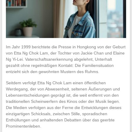
Im Jahr 1999 berichtete die Presse in Hongkong von der Geburt
von Etta Ng Chok Lam, der Tochter von Jackie Chan und Elaine
Ng Yi-Lei. Vaterschaftsanerkennung abgelehnt, Unterhalt
gezahlt ohne regelmäßigen Kontakt: Die Familiensituation
entzieht sich den gewohnten Mustern des Ruhms.
Seitdem verfolgt Etta Ng Chok Lam einen öffentlichen
Werdegang, der von Abwesenheit, seltenen Äußerungen und
Lebensentscheidungen geprägt ist, die weit entfernt von den
traditionellen Scheinwerfern des Kinos oder der Musik liegen.
Die Medien verfolgen aus der Ferne die Entwicklungen dieses
einzigartigen Schicksals, zwischen Stille, sporadischen
Enthüllungen und anhaltenden Debatten über das geerbte
Prominentenleben.