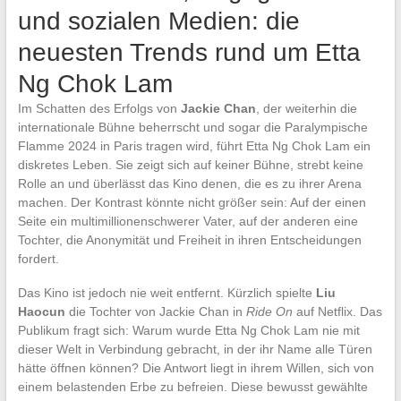
und sozialen Medien: die
neuesten Trends rund um Etta
Ng Chok Lam
Im Schatten des Erfolgs von
Jackie Chan
, der weiterhin die
internationale Bühne beherrscht und sogar die Paralympische
Flamme 2024 in Paris tragen wird, führt Etta Ng Chok Lam ein
diskretes Leben. Sie zeigt sich auf keiner Bühne, strebt keine
Rolle an und überlässt das Kino denen, die es zu ihrer Arena
machen. Der Kontrast könnte nicht größer sein: Auf der einen
Seite ein multimillionenschwerer Vater, auf der anderen eine
Tochter, die Anonymität und Freiheit in ihren Entscheidungen
fordert.
Das Kino ist jedoch nie weit entfernt. Kürzlich spielte
Liu
Haocun
die Tochter von Jackie Chan in
Ride On
auf Netflix. Das
Publikum fragt sich: Warum wurde Etta Ng Chok Lam nie mit
dieser Welt in Verbindung gebracht, in der ihr Name alle Türen
hätte öffnen können? Die Antwort liegt in ihrem Willen, sich von
einem belastenden Erbe zu befreien. Diese bewusst gewählte