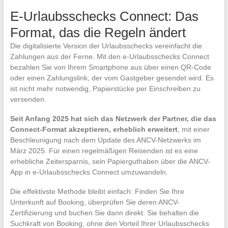
E-Urlaubsschecks Connect: Das
Format, das die Regeln ändert
Die digitalisierte Version der Urlaubsschecks vereinfacht die
Zahlungen aus der Ferne. Mit den e-Urlaubsschecks Connect
bezahlen Sie von Ihrem Smartphone aus über einen QR-Code
oder einen Zahlungslink, der vom Gastgeber gesendet wird. Es
ist nicht mehr notwendig, Papierstücke per Einschreiben zu
versenden.
Seit Anfang 2025 hat sich das Netzwerk der Partner, die das
Connect-Format akzeptieren, erheblich erweitert
, mit einer
Beschleunigung nach dem Update des ANCV-Netzwerks im
März 2025. Für einen regelmäßigen Reisenden ist es eine
erhebliche Zeitersparnis, sein Papierguthaben über die ANCV-
App in e-Urlaubsschecks Connect umzuwandeln.
Die effektivste Methode bleibt einfach: Finden Sie Ihre
Unterkunft auf Booking, überprüfen Sie deren ANCV-
Zertifizierung und buchen Sie dann direkt. Sie behalten die
Suchkraft von Booking, ohne den Vorteil Ihrer Urlaubsschecks