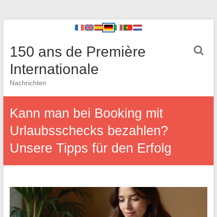
150 ans de Première
Internationale
Nachrichten
Kann man bei Booking mit
Urlaubsschecks bezahlen?
Unsere Tipps für den Erfolg