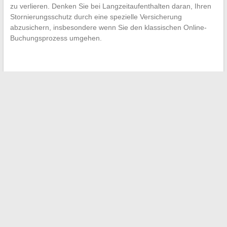
zu verlieren. Denken Sie bei Langzeitaufenthalten daran, Ihren
Stornierungsschutz durch eine spezielle Versicherung
abzusichern, insbesondere wenn Sie den klassischen Online-
Buchungsprozess umgehen.
←
Muss man wirklich alles über das Privatleben von Élodie