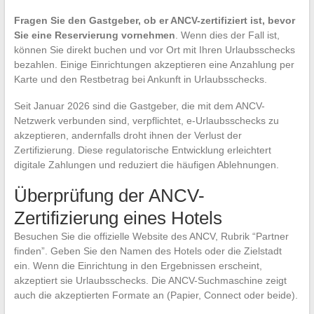
Fragen Sie den Gastgeber, ob er ANCV-zertifiziert ist, bevor
Sie eine Reservierung vornehmen
. Wenn dies der Fall ist,
können Sie direkt buchen und vor Ort mit Ihren Urlaubsschecks
bezahlen. Einige Einrichtungen akzeptieren eine Anzahlung per
Karte und den Restbetrag bei Ankunft in Urlaubsschecks.
Seit Januar 2026 sind die Gastgeber, die mit dem ANCV-
Netzwerk verbunden sind, verpflichtet, e-Urlaubsschecks zu
akzeptieren, andernfalls droht ihnen der Verlust der
Zertifizierung. Diese regulatorische Entwicklung erleichtert
digitale Zahlungen und reduziert die häufigen Ablehnungen.
Überprüfung der ANCV-
Zertifizierung eines Hotels
Besuchen Sie die offizielle Website des ANCV, Rubrik “Partner
finden”. Geben Sie den Namen des Hotels oder die Zielstadt
ein. Wenn die Einrichtung in den Ergebnissen erscheint,
akzeptiert sie Urlaubsschecks. Die ANCV-Suchmaschine zeigt
auch die akzeptierten Formate an (Papier, Connect oder beide).