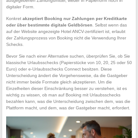
ausgegebenen Zahlungsmittel, weder in Papierform noch in
digitaler Form.
Konkret
akzeptiert Booking nur Zahlungen per Kreditkarte
oder über bestimmte digitale Geldbörsen
. Selbst wenn das
auf der Website angezeigte Hotel ANCV-zertifiziert ist, erlaubt
der Zahlungsprozess von Booking nicht die Verwendung Ihrer
Schecks.
Bevor Sie nach einer Alternative suchen, überprüfen Sie, ob Sie
klassische Urlaubsschecks (Papierstücke von 10, 20, 25 oder 50
Euro) oder e-Urlaubsschecks Connect besitzen. Diese
Unterscheidung ändert die Vorgehensweise, da die Gastgeber
nicht immer beide Formate gleich akzeptieren. Um die
Einzelheiten dieser Einschränkung besser zu verstehen, ist es
wichtig zu wissen, ob man auf Booking mit Urlaubsschecks
bezahlen kann, was die Unterscheidung zwischen dem, was die
Plattform macht, und dem, was der Gastgeber macht, erfordert.