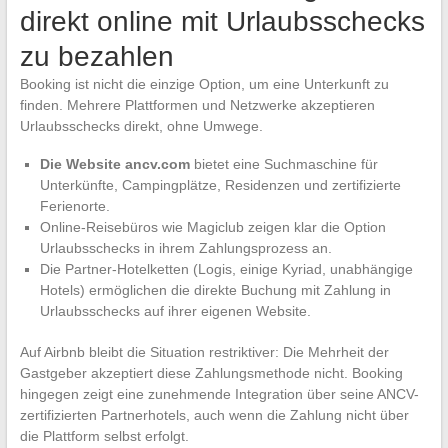
direkt online mit Urlaubsschecks
zu bezahlen
Booking ist nicht die einzige Option, um eine Unterkunft zu
finden. Mehrere Plattformen und Netzwerke akzeptieren
Urlaubsschecks direkt, ohne Umwege.
Die Website ancv.com
bietet eine Suchmaschine für
Unterkünfte, Campingplätze, Residenzen und zertifizierte
Ferienorte.
Online-Reisebüros wie Magiclub zeigen klar die Option
Urlaubsschecks in ihrem Zahlungsprozess an.
Die Partner-Hotelketten (Logis, einige Kyriad, unabhängige
Hotels) ermöglichen die direkte Buchung mit Zahlung in
Urlaubsschecks auf ihrer eigenen Website.
Auf Airbnb bleibt die Situation restriktiver: Die Mehrheit der
Gastgeber akzeptiert diese Zahlungsmethode nicht. Booking
hingegen zeigt eine zunehmende Integration über seine ANCV-
zertifizierten Partnerhotels, auch wenn die Zahlung nicht über
die Plattform selbst erfolgt.