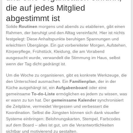
die auf jedes Mitglied
abgestimmt ist
Solide
Routinen
morgens und abends zu etablieren, gibt einen
Rahmen, der beruhigt und den Alltag vereinfacht. Hier ist nichts
festgelegt: Diese Anhaltspunkte beruhigen Spannungen und
erleichtern Übergänge. Ein gut vorbereiteter Morgen, Aufstehen,
Körperpflege, Frühstück, Kleidung, die am Vorabend
ausgesucht wurde, verwandelt die Stimmung im Haus, selbst
wenn der Tag dicht gedrängt ist.
Um die Woche zu organisieren, gibt es konkrete Werkzeuge, die
den Unterschied ausmachen. Ein
Familienplan
, der in der
Küche ausgehängt ist, ein
Aufgabenboard
oder eine
gemeinsame
To-do-Liste
ermöglichen es jedem zu wissen, was
er wann zu tun hat. Der
gemeinsame Kalender
synchronisiert
die Zeitpläne, vermeidet Vergessen und verbessert die
Koordination. Selbst die Jüngsten können sich dank visueller
Systeme einbringen: Belohnungskarten, Stempel, Farbcodes
auf dem Board – alles ist gut, um die Verantwortlichkeiten
sichtbar und motivierend zu gestalten.