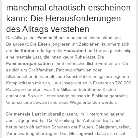
manchmal chaotisch erscheinen
kann: Die Herausforderungen
des Alltags verstehen
Der Alltag einer
Familie
ähnelt manchmal einem ständigen
Balanceakt. Die
Eltern
jonglieren mit Zeitplänen, kümmern sich
um die
Kinder
, erledigen die
Hausarbeit
und tragen gleichzeitig
eine mentale Last, die ihnen kaum Ruhe lässt. Die
Familienorganisation
nimmt unterschiedliche Formen an: Ob
es sich um Großfamilien, Patchworkfamilien oder
Alleinerziehende handelt, jede Konstellation bringt ihre eigenen
Komplexitäten mit sich. Laut Insee gibt es in Frankreich 720.000
Patchworkfamilien, was 1,5 Millionen betroffenen Kindern
entspricht. So viele Lebenswege müssen in Einklang gebracht,
Unterschiede bewahrt und neue Wege erfunden werden.
Die
mentale Last
ist überall präsent, im Hintergrund lauernd,
aber allgegenwärtig. Die Verteilung der Aufgaben liegt auch
heute noch oft auf den Schultern der Frauen. Delegieren, teilen,
Verantwortung übertragen: Das Gleichgewicht lässt sich nicht