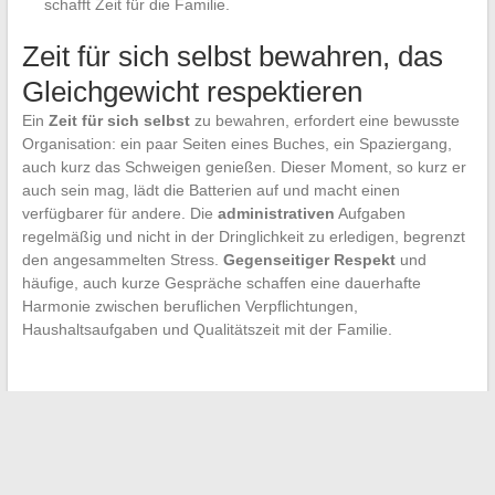
schafft Zeit für die Familie.
Zeit für sich selbst bewahren, das
Gleichgewicht respektieren
Ein
Zeit für sich selbst
zu bewahren, erfordert eine bewusste
Organisation: ein paar Seiten eines Buches, ein Spaziergang,
auch kurz das Schweigen genießen. Dieser Moment, so kurz er
auch sein mag, lädt die Batterien auf und macht einen
verfügbarer für andere. Die
administrativen
Aufgaben
regelmäßig und nicht in der Dringlichkeit zu erledigen, begrenzt
den angesammelten Stress.
Gegenseitiger Respekt
und
häufige, auch kurze Gespräche schaffen eine dauerhafte
Harmonie zwischen beruflichen Verpflichtungen,
Haushaltsaufgaben und Qualitätszeit mit der Familie.
←
Wie man sein Französisch schnell mit modernen und
effektiven Methoden verbessert
Professionelle Internetlösungen: So wählen Sie den besten