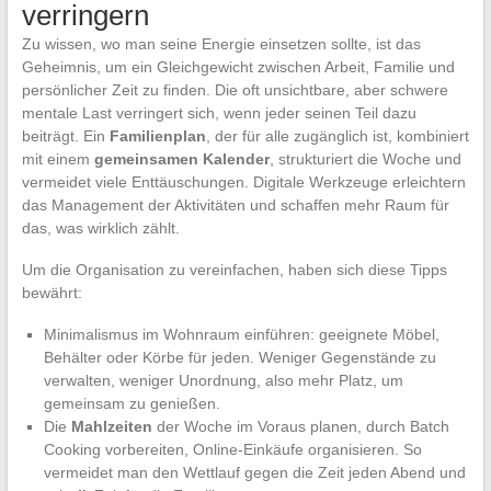
verringern
Zu wissen, wo man seine Energie einsetzen sollte, ist das
Geheimnis, um ein Gleichgewicht zwischen Arbeit, Familie und
persönlicher Zeit zu finden. Die oft unsichtbare, aber schwere
mentale Last verringert sich, wenn jeder seinen Teil dazu
beiträgt. Ein
Familienplan
, der für alle zugänglich ist, kombiniert
mit einem
gemeinsamen Kalender
, strukturiert die Woche und
vermeidet viele Enttäuschungen. Digitale Werkzeuge erleichtern
das Management der Aktivitäten und schaffen mehr Raum für
das, was wirklich zählt.
Um die Organisation zu vereinfachen, haben sich diese Tipps
bewährt:
Minimalismus im Wohnraum einführen: geeignete Möbel,
Behälter oder Körbe für jeden. Weniger Gegenstände zu
verwalten, weniger Unordnung, also mehr Platz, um
gemeinsam zu genießen.
Die
Mahlzeiten
der Woche im Voraus planen, durch Batch
Cooking vorbereiten, Online-Einkäufe organisieren. So
vermeidet man den Wettlauf gegen die Zeit jeden Abend und