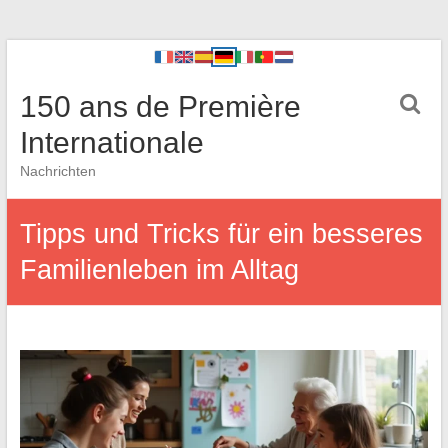
150 ans de Première
Internationale
Nachrichten
Tipps und Tricks für ein besseres
Familienleben im Alltag