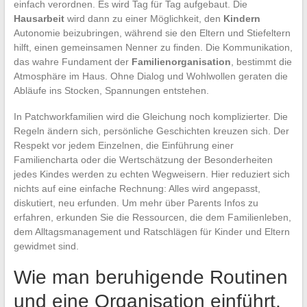
einfach verordnen. Es wird Tag für Tag aufgebaut. Die
Hausarbeit
wird dann zu einer Möglichkeit, den
Kindern
Autonomie beizubringen, während sie den Eltern und Stiefeltern
hilft, einen gemeinsamen Nenner zu finden. Die Kommunikation,
das wahre Fundament der
Familienorganisation
, bestimmt die
Atmosphäre im Haus. Ohne Dialog und Wohlwollen geraten die
Abläufe ins Stocken, Spannungen entstehen.
In Patchworkfamilien wird die Gleichung noch komplizierter. Die
Regeln ändern sich, persönliche Geschichten kreuzen sich. Der
Respekt vor jedem Einzelnen, die Einführung einer
Familiencharta oder die Wertschätzung der Besonderheiten
jedes Kindes werden zu echten Wegweisern. Hier reduziert sich
nichts auf eine einfache Rechnung: Alles wird angepasst,
diskutiert, neu erfunden. Um mehr über Parents Infos zu
erfahren, erkunden Sie die Ressourcen, die dem Familienleben,
dem Alltagsmanagement und Ratschlägen für Kinder und Eltern
gewidmet sind.
Wie man beruhigende Routinen
und eine Organisation einführt,