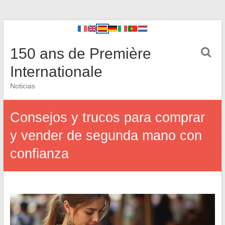
150 ans de Première
Internationale
Noticias
Consejos y trucos para comprar
y vender de segunda mano con
confianza