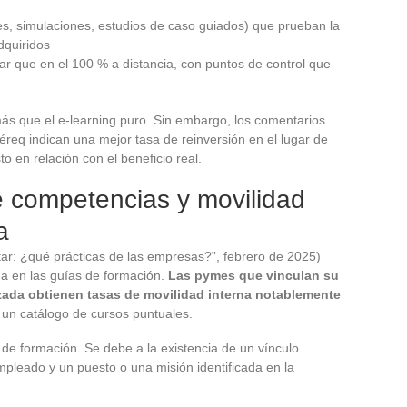
res, simulaciones, estudios de caso guiados) que prueban la
dquiridos
 que en el 100 % a distancia, con puntos de control que
ás que el e-learning puro. Sin embargo, los comentarios
req indican una mejor tasa de reinversión en el lugar de
to en relación con el beneficio real.
e competencias y movilidad
a
tar: ¿qué prácticas de las empresas?”, febrero de 2025)
a en las guías de formación.
Las pymes que vinculan su
zada obtienen tasas de movilidad interna notablemente
 un catálogo de cursos puntuales.
 de formación. Se debe a la existencia de un vínculo
empleado y un puesto o una misión identificada en la