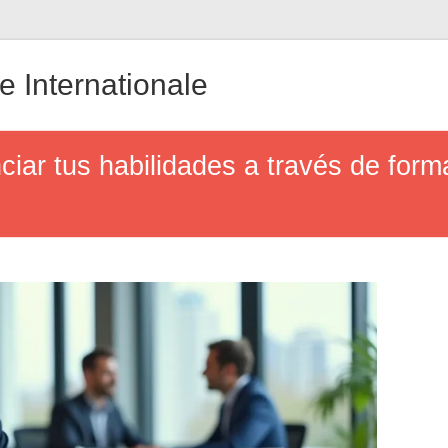
 Internationale
ar tus habilidades a través de form