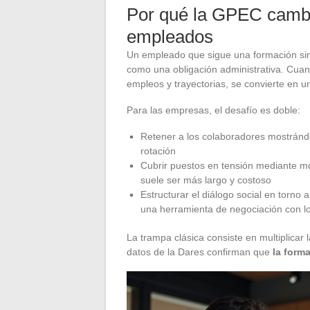
Por qué la GPEC cambia
empleados
Un empleado que sigue una formación sin v
como una obligación administrativa. Cuan
empleos y trayectorias, se convierte en u
Para las empresas, el desafío es doble:
Retener a los colaboradores mostrándo
rotación
Cubrir puestos en tensión mediante mo
suele ser más largo y costoso
Estructurar el diálogo social en torno
una herramienta de negociación con lo
La trampa clásica consiste en multiplicar
datos de la Dares confirman que
la form