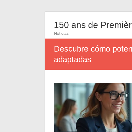
150 ans de Première
Noticias
Descubre cómo potenci
adaptadas