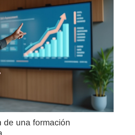
ón de una formación
a