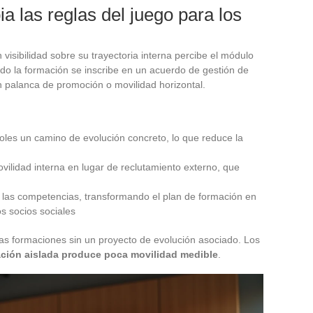
 las reglas del juego para los
isibilidad sobre su trayectoria interna percibe el módulo
do la formación se inscribe en un acuerdo de gestión de
n palanca de promoción o movilidad horizontal.
les un camino de evolución concreto, lo que reduce la
vilidad interna en lugar de reclutamiento externo, que
 a las competencias, transformando el plan de formación en
s socios sociales
 las formaciones sin un proyecto de evolución asociado. Los
ación aislada produce poca movilidad medible
.