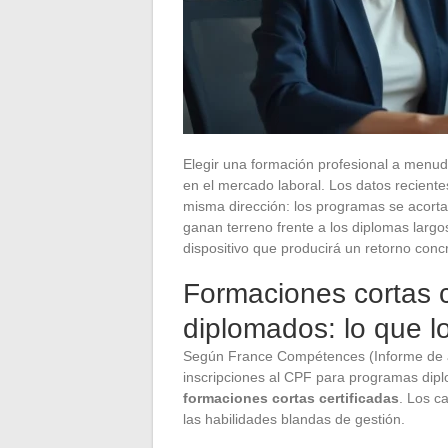
Elegir una formación profesional a menudo
en el mercado laboral. Los datos reciente
misma dirección: los programas se acortan,
ganan terreno frente a los diplomas largo
dispositivo que producirá un retorno con
Formaciones cortas c
diplomados: lo que l
Según France Compétences (Informe de act
inscripciones al CPF para programas dip
formaciones cortas certificadas
. Los c
las habilidades blandas de gestión.