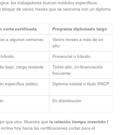
ógica: los trabajadores buscan módulos específicos,
n bloque de varios meses que se sanciona con un diploma
 corta certificada
Programa diplomado largo
ías a algunas semanas
Varios meses a más de un
año
 híbrido
Presencial o híbrido
io bajo, carga restante
Ticket alto, co-financiación
frecuente
ón específica (editor,
Diploma estatal o título RNCP
to
En disminución
jor que otro. Muestra que
la relación tiempo invertido /
inclina hoy hacia las certificaciones cortas para el