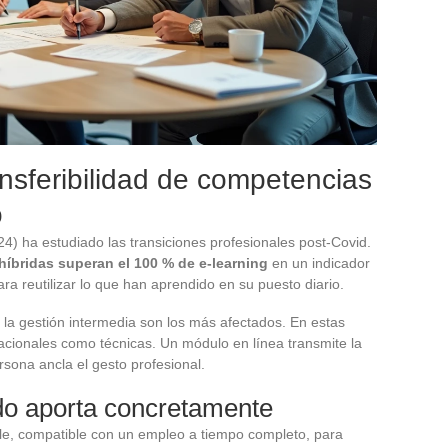
ansferibilidad de competencias
o
4) ha estudiado las transiciones profesionales post-Covid.
híbridas superan el 100 % de e-learning
en un indicador
ra reutilizar lo que han aprendido en su puesto diario.
 y la gestión intermedia son los más afectados. En estas
lacionales como técnicas. Un módulo en línea transmite la
rsona ancla el gesto profesional.
ido aporta concretamente
ble, compatible con un empleo a tiempo completo, para