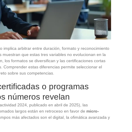
 implica arbitrar entre duración, formato y reconocimiento
s muestran que estas tres variables no evolucionan en la
 los formatos se diversifican y las certificaciones cortas
s. Comprender estas diferencias permite seleccionar el
creto sobre sus competencias.
ertificadas o programas
os números revelan
ividad 2024, publicado en abril de 2025), las
lomados largos están en retroceso en favor de
micro-
ampos más afectados son el digital, la ofimática avanzada y