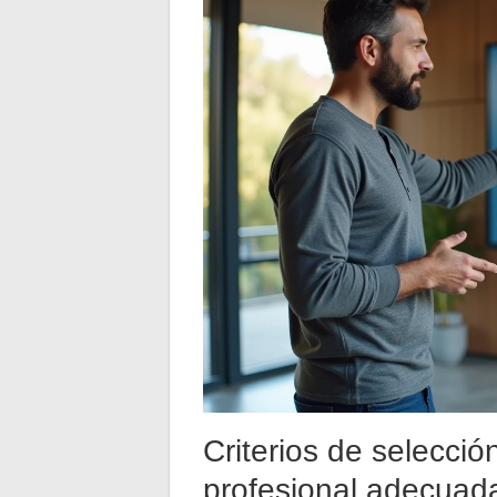
Criterios de selecci
profesional adecuad