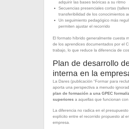
adquirir las bases teóricas a su ritmo
Secuencias presenciales cortas (talle
transferibilidad de los conocimientos a
Un seguimiento pedagógico más regular
permiten ajustar el recorrido
El formato híbrido generalmente cuesta m
de los aprendices documentados por el Cé
trabajo, lo que reduce la diferencia de cos
Plan de desarrollo d
interna en la empres
La Dares (publicación “Formar para reclu
aporta una perspectiva a menudo ignorad
plan de formación a una GPEC formali
superiores
a aquellas que funcionan con
La diferencia no radica en el presupuesto
explícito entre el recorrido propuesto al 
empresa.