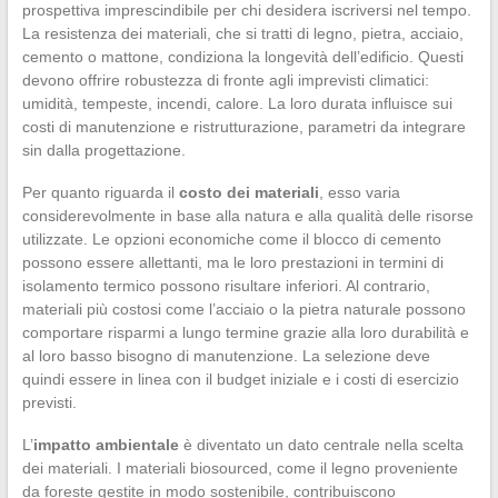
prospettiva imprescindibile per chi desidera iscriversi nel tempo.
La resistenza dei materiali, che si tratti di legno, pietra, acciaio,
cemento o mattone, condiziona la longevità dell’edificio. Questi
devono offrire robustezza di fronte agli imprevisti climatici:
umidità, tempeste, incendi, calore. La loro durata influisce sui
costi di manutenzione e ristrutturazione, parametri da integrare
sin dalla progettazione.
Per quanto riguarda il
costo dei materiali
, esso varia
considerevolmente in base alla natura e alla qualità delle risorse
utilizzate. Le opzioni economiche come il blocco di cemento
possono essere allettanti, ma le loro prestazioni in termini di
isolamento termico possono risultare inferiori. Al contrario,
materiali più costosi come l’acciaio o la pietra naturale possono
comportare risparmi a lungo termine grazie alla loro durabilità e
al loro basso bisogno di manutenzione. La selezione deve
quindi essere in linea con il budget iniziale e i costi di esercizio
previsti.
L’
impatto ambientale
è diventato un dato centrale nella scelta
dei materiali. I materiali biosourced, come il legno proveniente
da foreste gestite in modo sostenibile, contribuiscono