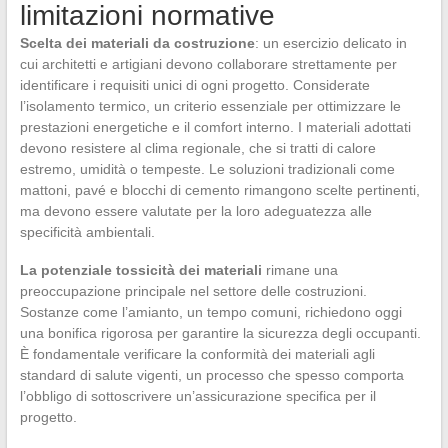
limitazioni normative
Scelta dei materiali da costruzione
: un esercizio delicato in
cui architetti e artigiani devono collaborare strettamente per
identificare i requisiti unici di ogni progetto. Considerate
l’isolamento termico, un criterio essenziale per ottimizzare le
prestazioni energetiche e il comfort interno. I materiali adottati
devono resistere al clima regionale, che si tratti di calore
estremo, umidità o tempeste. Le soluzioni tradizionali come
mattoni, pavé e blocchi di cemento rimangono scelte pertinenti,
ma devono essere valutate per la loro adeguatezza alle
specificità ambientali.
La potenziale tossicità dei materiali
rimane una
preoccupazione principale nel settore delle costruzioni.
Sostanze come l’amianto, un tempo comuni, richiedono oggi
una bonifica rigorosa per garantire la sicurezza degli occupanti.
È fondamentale verificare la conformità dei materiali agli
standard di salute vigenti, un processo che spesso comporta
l’obbligo di sottoscrivere un’assicurazione specifica per il
progetto.