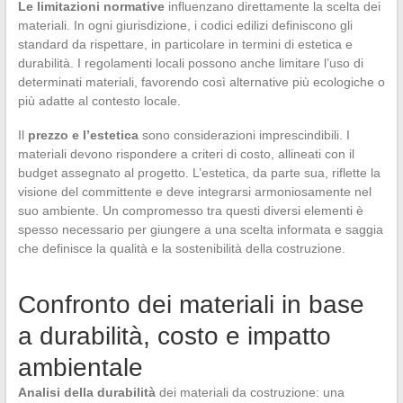
Le limitazioni normative
influenzano direttamente la scelta dei
materiali. In ogni giurisdizione, i codici edilizi definiscono gli
standard da rispettare, in particolare in termini di estetica e
durabilità. I regolamenti locali possono anche limitare l’uso di
determinati materiali, favorendo così alternative più ecologiche o
più adatte al contesto locale.
Il
prezzo e l’estetica
sono considerazioni imprescindibili. I
materiali devono rispondere a criteri di costo, allineati con il
budget assegnato al progetto. L’estetica, da parte sua, riflette la
visione del committente e deve integrarsi armoniosamente nel
suo ambiente. Un compromesso tra questi diversi elementi è
spesso necessario per giungere a una scelta informata e saggia
che definisce la qualità e la sostenibilità della costruzione.
Confronto dei materiali in base
a durabilità, costo e impatto
ambientale
Analisi della durabilità
dei materiali da costruzione: una