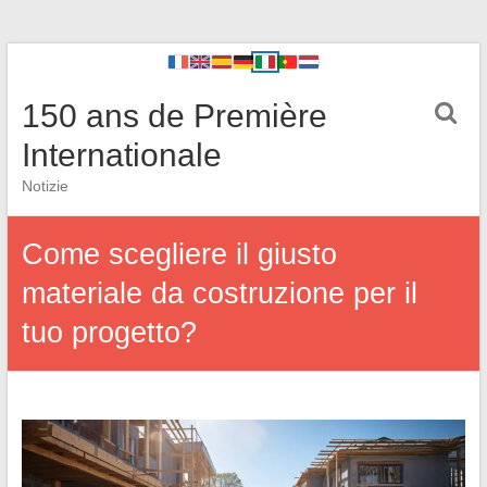
150 ans de Première
Internationale
Notizie
Come scegliere il giusto
materiale da costruzione per il
tuo progetto?