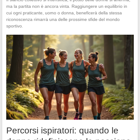
ma la partita non è ancora vinta. Raggiungere un equilibrio in
cui ogni praticante, uomo o donna, beneficerà della stessa
riconoscenza rimarrà una delle prossime sfide del mondo
sportivo.
Percorsi ispiratori: quando le