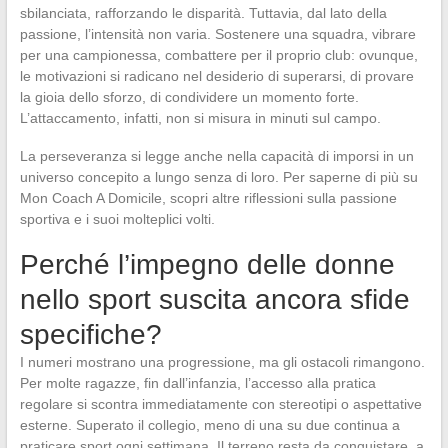
sbilanciata, rafforzando le disparità. Tuttavia, dal lato della
passione, l’intensità non varia. Sostenere una squadra, vibrare
per una campionessa, combattere per il proprio club: ovunque,
le motivazioni si radicano nel desiderio di superarsi, di provare
la gioia dello sforzo, di condividere un momento forte.
L’attaccamento, infatti, non si misura in minuti sul campo.
La perseveranza si legge anche nella capacità di imporsi in un
universo concepito a lungo senza di loro. Per saperne di più su
Mon Coach A Domicile, scopri altre riflessioni sulla passione
sportiva e i suoi molteplici volti.
Perché l’impegno delle donne
nello sport suscita ancora sfide
specifiche?
I numeri mostrano una progressione, ma gli ostacoli rimangono.
Per molte ragazze, fin dall’infanzia, l’accesso alla pratica
regolare si scontra immediatamente con stereotipi o aspettative
esterne. Superato il collegio, meno di una su due continua a
praticare sport ogni settimana. Il terreno resta da conquistare, a