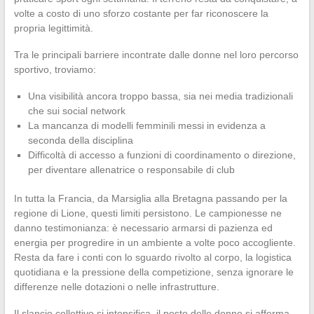
volte a costo di uno sforzo costante per far riconoscere la
propria legittimità.
Tra le principali barriere incontrate dalle donne nel loro percorso
sportivo, troviamo:
Una visibilità ancora troppo bassa, sia nei media tradizionali
che sui social network
La mancanza di modelli femminili messi in evidenza a
seconda della disciplina
Difficoltà di accesso a funzioni di coordinamento o direzione,
per diventare allenatrice o responsabile di club
In tutta la Francia, da Marsiglia alla Bretagna passando per la
regione di Lione, questi limiti persistono. Le campionesse ne
danno testimonianza: è necessario armarsi di pazienza ed
energia per progredire in un ambiente a volte poco accogliente.
Resta da fare i conti con lo sguardo rivolto al corpo, la logistica
quotidiana e la pressione della competizione, senza ignorare le
differenze nelle dotazioni o nelle infrastrutture.
Il slancio collettivo si intensifica, il posto delle donne si afferma,