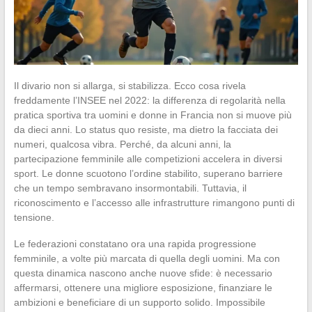
Il divario non si allarga, si stabilizza. Ecco cosa rivela
freddamente l’INSEE nel 2022: la differenza di regolarità nella
pratica sportiva tra uomini e donne in Francia non si muove più
da dieci anni. Lo status quo resiste, ma dietro la facciata dei
numeri, qualcosa vibra. Perché, da alcuni anni, la
partecipazione femminile alle competizioni accelera in diversi
sport. Le donne scuotono l’ordine stabilito, superano barriere
che un tempo sembravano insormontabili. Tuttavia, il
riconoscimento e l’accesso alle infrastrutture rimangono punti di
tensione.
Le federazioni constatano ora una rapida progressione
femminile, a volte più marcata di quella degli uomini. Ma con
questa dinamica nascono anche nuove sfide: è necessario
affermarsi, ottenere una migliore esposizione, finanziare le
ambizioni e beneficiare di un supporto solido. Impossibile