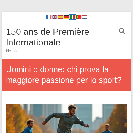
150 ans de Première
Internationale
Notizie
Uomini o donne: chi prova la
maggiore passione per lo sport?