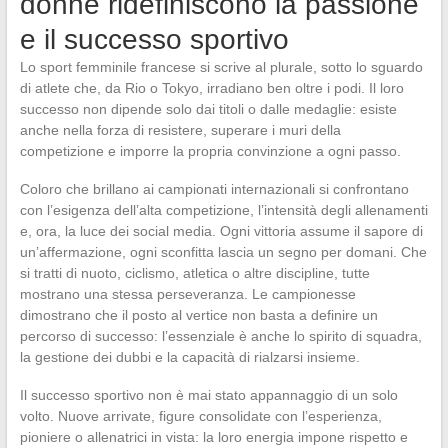
donne ridefiniscono la passione
e il successo sportivo
Lo sport femminile francese si scrive al plurale, sotto lo sguardo
di atlete che, da Rio o Tokyo, irradiano ben oltre i podi. Il loro
successo non dipende solo dai titoli o dalle medaglie: esiste
anche nella forza di resistere, superare i muri della
competizione e imporre la propria convinzione a ogni passo.
Coloro che brillano ai campionati internazionali si confrontano
con l’esigenza dell’alta competizione, l’intensità degli allenamenti
e, ora, la luce dei social media. Ogni vittoria assume il sapore di
un’affermazione, ogni sconfitta lascia un segno per domani. Che
si tratti di nuoto, ciclismo, atletica o altre discipline, tutte
mostrano una stessa perseveranza. Le campionesse
dimostrano che il posto al vertice non basta a definire un
percorso di successo: l’essenziale è anche lo spirito di squadra,
la gestione dei dubbi e la capacità di rialzarsi insieme.
Il successo sportivo non è mai stato appannaggio di un solo
volto. Nuove arrivate, figure consolidate con l’esperienza,
pioniere o allenatrici in vista: la loro energia impone rispetto e