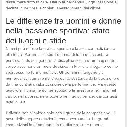
riassumere tutto in cifre. Dietro le percentuali, ogni passione si
declina in percorsi singolari, spesso lontani dai cliché.
Le differenze tra uomini e donne
nella passione sportiva: stato
dei luoghi e sfide
Non si può ridurre la pratica sportiva alla sola competizione o
alla forza. Per molti, lo sport è prima di tutto un’avventura
personale, dove il genere, la disciplina scelta o l’immagine del
corpo assumono un ruolo decisivo. In Francia, il legame con lo
sport assume forme multiple. Gli uomini rimangono più
numerosi sui campi o nelle palestre, sostenuti dalla tradizione e
da una continua valorizzazione della performance. Ma questo
quadro si incrina: le donne spostano le linee, si affermano nel
calcio, nella corsa, nella boxe o nel nuoto, lontano dai contesti
rigidi di ieri.
Il divario non si spiega solo con il gusto della competizione. Il
peso delle rappresentazioni pesa ancora molto. Le grandi
competizioni lo dimostrano: la mediatizzazione rimane