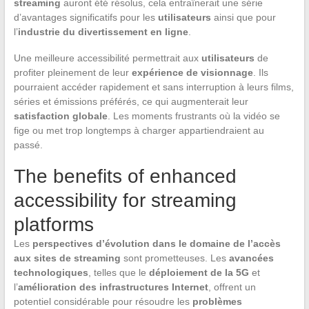
streaming
auront été résolus, cela entraînerait une série
d’avantages significatifs pour les
utilisateurs
ainsi que pour
l’
industrie du divertissement en ligne
.
Une meilleure accessibilité permettrait aux
utilisateurs
de
profiter pleinement de leur
expérience de visionnage
. Ils
pourraient accéder rapidement et sans interruption à leurs films,
séries et émissions préférés, ce qui augmenterait leur
satisfaction globale
. Les moments frustrants où la vidéo se
fige ou met trop longtemps à charger appartiendraient au
passé.
The benefits of enhanced
accessibility for streaming
platforms
Les
perspectives d’évolution dans le domaine de l’accès
aux sites de streaming
sont prometteuses. Les
avancées
technologiques
, telles que le
déploiement de la 5G
et
l’
amélioration des infrastructures Internet
, offrent un
potentiel considérable pour résoudre les
problèmes