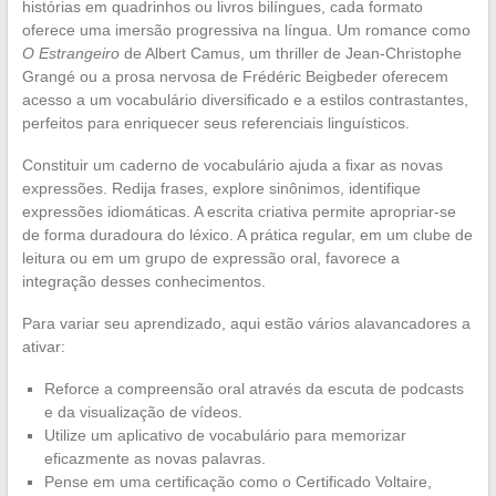
histórias em quadrinhos ou livros bilíngues, cada formato
oferece uma imersão progressiva na língua. Um romance como
O Estrangeiro
de Albert Camus, um thriller de Jean-Christophe
Grangé ou a prosa nervosa de Frédéric Beigbeder oferecem
acesso a um vocabulário diversificado e a estilos contrastantes,
perfeitos para enriquecer seus referenciais linguísticos.
Constituir um caderno de vocabulário ajuda a fixar as novas
expressões. Redija frases, explore sinônimos, identifique
expressões idiomáticas. A escrita criativa permite apropriar-se
de forma duradoura do léxico. A prática regular, em um clube de
leitura ou em um grupo de expressão oral, favorece a
integração desses conhecimentos.
Para variar seu aprendizado, aqui estão vários alavancadores a
ativar:
Reforce a compreensão oral através da escuta de podcasts
e da visualização de vídeos.
Utilize um aplicativo de vocabulário para memorizar
eficazmente as novas palavras.
Pense em uma certificação como o Certificado Voltaire,