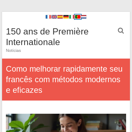
150 ans de Première
Internationale
Notícias
Como melhorar rapidamente seu
francês com métodos modernos
e eficazes