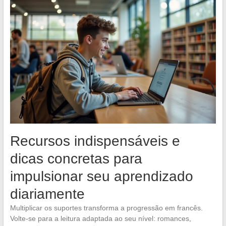
Recursos indispensáveis e
dicas concretas para
impulsionar seu aprendizado
diariamente
Multiplicar os suportes transforma a progressão em francês.
Volte-se para a leitura adaptada ao seu nível: romances,