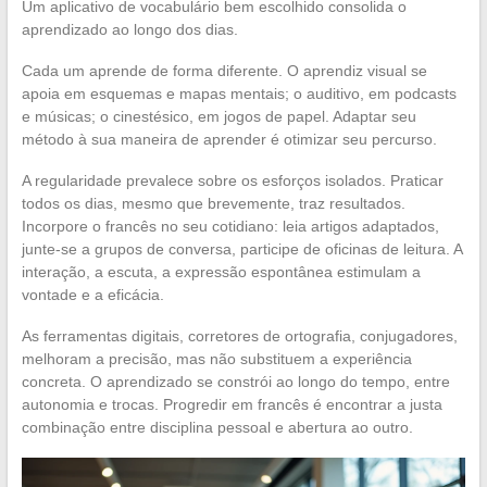
Um aplicativo de vocabulário bem escolhido consolida o
aprendizado ao longo dos dias.
Cada um aprende de forma diferente. O aprendiz visual se
apoia em esquemas e mapas mentais; o auditivo, em podcasts
e músicas; o cinestésico, em jogos de papel. Adaptar seu
método à sua maneira de aprender é otimizar seu percurso.
A regularidade prevalece sobre os esforços isolados. Praticar
todos os dias, mesmo que brevemente, traz resultados.
Incorpore o francês no seu cotidiano: leia artigos adaptados,
junte-se a grupos de conversa, participe de oficinas de leitura. A
interação, a escuta, a expressão espontânea estimulam a
vontade e a eficácia.
As ferramentas digitais, corretores de ortografia, conjugadores,
melhoram a precisão, mas não substituem a experiência
concreta. O aprendizado se constrói ao longo do tempo, entre
autonomia e trocas. Progredir em francês é encontrar a justa
combinação entre disciplina pessoal e abertura ao outro.