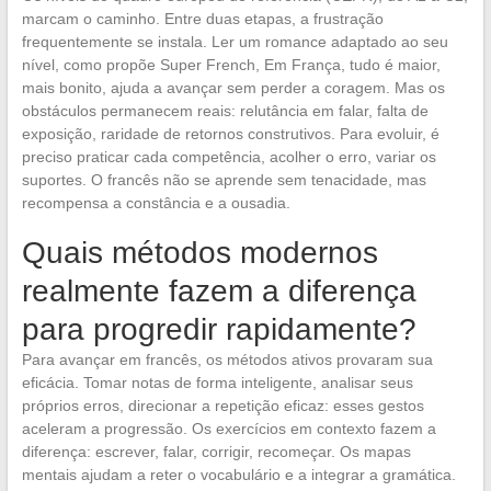
marcam o caminho. Entre duas etapas, a frustração
frequentemente se instala. Ler um romance adaptado ao seu
nível, como propõe Super French, Em França, tudo é maior,
mais bonito, ajuda a avançar sem perder a coragem. Mas os
obstáculos permanecem reais: relutância em falar, falta de
exposição, raridade de retornos construtivos. Para evoluir, é
preciso praticar cada competência, acolher o erro, variar os
suportes. O francês não se aprende sem tenacidade, mas
recompensa a constância e a ousadia.
Quais métodos modernos
realmente fazem a diferença
para progredir rapidamente?
Para avançar em francês, os métodos ativos provaram sua
eficácia. Tomar notas de forma inteligente, analisar seus
próprios erros, direcionar a repetição eficaz: esses gestos
aceleram a progressão. Os exercícios em contexto fazem a
diferença: escrever, falar, corrigir, recomeçar. Os mapas
mentais ajudam a reter o vocabulário e a integrar a gramática.