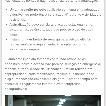
Aqui estão os pontos a não negligenciar durante a adaptação:
Uma
marcação no solo
realizada com uma tinta adequada
e durável, de preferência certificada Nf, garante visibilidade e
resistência.
A
sinalização
deve ser clara: placa de estacionamento,
pictogramas, estênceis, tudo que precise o uso de cada
vaga.
Instalar uma
estação de recarga
para veículo elétrico
requer verificar a regulamentação e optar por uma
alimentação segura.
O ambiente imediato também conta: não atrapalhe os
pedestres, deixe o acesso livre para os serviços de emergência,
respeite a tranquilidade da vizinhança. Em um
terreno
em
copropriedade, cada modificação, mesmo que menor, pode
exigir uma votação em assembleia geral. Tomar o tempo para
consultar o regulamento interno é evitar surpresas
desagradáveis.