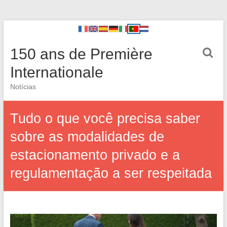
150 ans de Première
Internationale
Notícias
Tudo o que você precisa saber
sobre as modalidades de
estacionamento privado e a
regulamentação a ser respeitada