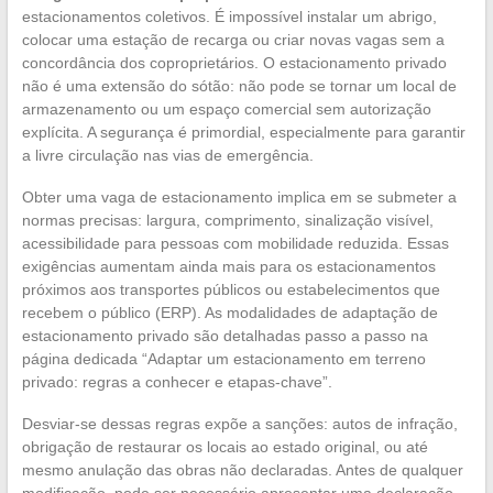
estacionamentos coletivos. É impossível instalar um abrigo,
colocar uma estação de recarga ou criar novas vagas sem a
concordância dos coproprietários. O estacionamento privado
não é uma extensão do sótão: não pode se tornar um local de
armazenamento ou um espaço comercial sem autorização
explícita. A segurança é primordial, especialmente para garantir
a livre circulação nas vias de emergência.
Obter uma vaga de estacionamento implica em se submeter a
normas precisas: largura, comprimento, sinalização visível,
acessibilidade para pessoas com mobilidade reduzida. Essas
exigências aumentam ainda mais para os estacionamentos
próximos aos transportes públicos ou estabelecimentos que
recebem o público (ERP). As modalidades de adaptação de
estacionamento privado são detalhadas passo a passo na
página dedicada “Adaptar um estacionamento em terreno
privado: regras a conhecer e etapas-chave”.
Desviar-se dessas regras expõe a sanções: autos de infração,
obrigação de restaurar os locais ao estado original, ou até
mesmo anulação das obras não declaradas. Antes de qualquer
modificação, pode ser necessário apresentar uma declaração