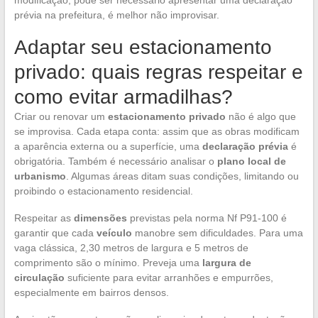
prévia na prefeitura, é melhor não improvisar.
Adaptar seu estacionamento
privado: quais regras respeitar e
como evitar armadilhas?
Criar ou renovar um
estacionamento privado
não é algo que
se improvisa. Cada etapa conta: assim que as obras modificam
a aparência externa ou a superfície, uma
declaração prévia
é
obrigatória. Também é necessário analisar o
plano local de
urbanismo
. Algumas áreas ditam suas condições, limitando ou
proibindo o estacionamento residencial.
Respeitar as
dimensões
previstas pela norma Nf P91-100 é
garantir que cada
veículo
manobre sem dificuldades. Para uma
vaga clássica, 2,30 metros de largura e 5 metros de
comprimento são o mínimo. Preveja uma
largura de
circulação
suficiente para evitar arranhões e empurrões,
especialmente em bairros densos.