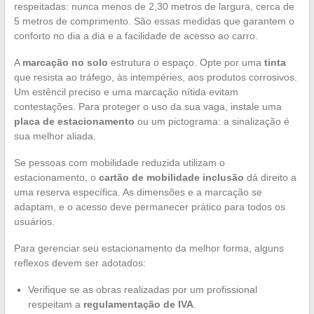
respeitadas: nunca menos de 2,30 metros de largura, cerca de
5 metros de comprimento. São essas medidas que garantem o
conforto no dia a dia e a facilidade de acesso ao carro.
A
marcação no solo
estrutura o espaço. Opte por uma
tinta
que resista ao tráfego, às intempéries, aos produtos corrosivos.
Um estêncil preciso e uma marcação nítida evitam
contestações. Para proteger o uso da sua vaga, instale uma
placa de estacionamento
ou um pictograma: a sinalização é
sua melhor aliada.
Se pessoas com mobilidade reduzida utilizam o
estacionamento, o
cartão de mobilidade inclusão
dá direito a
uma reserva específica. As dimensões e a marcação se
adaptam, e o acesso deve permanecer prático para todos os
usuários.
Para gerenciar seu estacionamento da melhor forma, alguns
reflexos devem ser adotados:
Verifique se as obras realizadas por um profissional
respeitam a
regulamentação de IVA
.