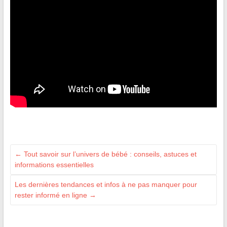
←
Tout savoir sur l’univers de bébé : conseils, astuces et
informations essentielles
Les dernières tendances et infos à ne pas manquer pour
rester informé en ligne
→