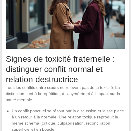
Signes de toxicité fraternelle :
distinguer conflit normal et
relation destructrice
Tous les conflits entre sœurs ne relèvent pas de la toxicité. La
distinction tient à la répétition, à l’asymétrie et à l’impact sur la
santé mentale.
Un conflit ponctuel se résout par la discussion et laisse place
à un retour à la normale. Une relation toxique reproduit le
même schéma (critique, culpabilisation, réconciliation
superficielle) en boucle.