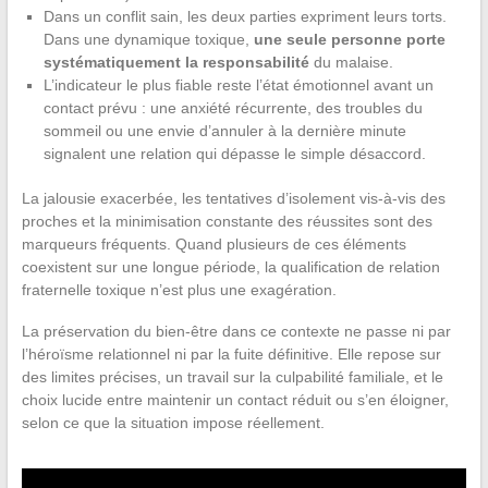
Dans un conflit sain, les deux parties expriment leurs torts.
Dans une dynamique toxique,
une seule personne porte
systématiquement la responsabilité
du malaise.
L’indicateur le plus fiable reste l’état émotionnel avant un
contact prévu : une anxiété récurrente, des troubles du
sommeil ou une envie d’annuler à la dernière minute
signalent une relation qui dépasse le simple désaccord.
La jalousie exacerbée, les tentatives d’isolement vis-à-vis des
proches et la minimisation constante des réussites sont des
marqueurs fréquents. Quand plusieurs de ces éléments
coexistent sur une longue période, la qualification de relation
fraternelle toxique n’est plus une exagération.
La préservation du bien-être dans ce contexte ne passe ni par
l’héroïsme relationnel ni par la fuite définitive. Elle repose sur
des limites précises, un travail sur la culpabilité familiale, et le
choix lucide entre maintenir un contact réduit ou s’en éloigner,
selon ce que la situation impose réellement.