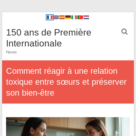
150 ans de Première
Internationale
News
Comment réagir à une relation
toxique entre sœurs et préserver
son bien-être