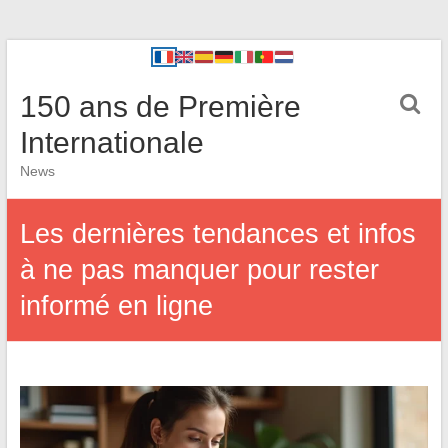
150 ans de Première
Internationale
News
Les dernières tendances et infos
à ne pas manquer pour rester
informé en ligne