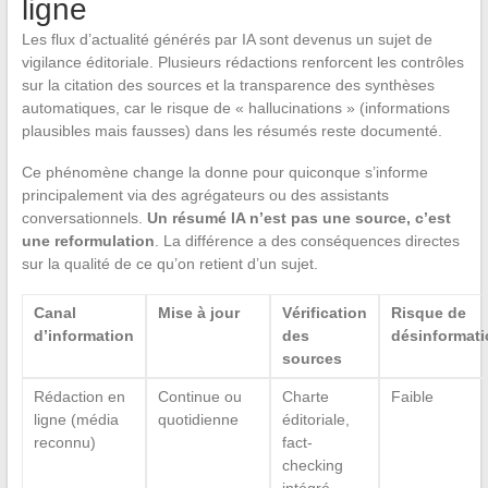
ligne
Les flux d’actualité générés par IA sont devenus un sujet de
vigilance éditoriale. Plusieurs rédactions renforcent les contrôles
sur la citation des sources et la transparence des synthèses
automatiques, car le risque de « hallucinations » (informations
plausibles mais fausses) dans les résumés reste documenté.
Ce phénomène change la donne pour quiconque s’informe
principalement via des agrégateurs ou des assistants
conversationnels.
Un résumé IA n’est pas une source, c’est
une reformulation
. La différence a des conséquences directes
sur la qualité de ce qu’on retient d’un sujet.
Canal
Mise à jour
Vérification
Risque de
d’information
des
désinformati
sources
Rédaction en
Continue ou
Charte
Faible
ligne (média
quotidienne
éditoriale,
reconnu)
fact-
checking
intégré