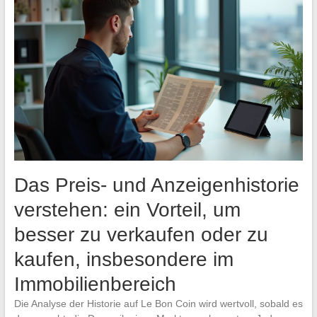
Das Preis- und Anzeigenhistorie
verstehen: ein Vorteil, um
besser zu verkaufen oder zu
kaufen, insbesondere im
Immobilienbereich
Die Analyse der Historie auf Le Bon Coin wird wertvoll, sobald es