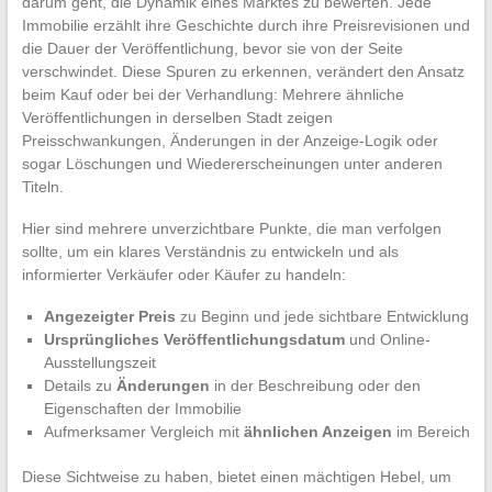
darum geht, die Dynamik eines Marktes zu bewerten. Jede
Immobilie erzählt ihre Geschichte durch ihre Preisrevisionen und
die Dauer der Veröffentlichung, bevor sie von der Seite
verschwindet. Diese Spuren zu erkennen, verändert den Ansatz
beim Kauf oder bei der Verhandlung: Mehrere ähnliche
Veröffentlichungen in derselben Stadt zeigen
Preisschwankungen, Änderungen in der Anzeige-Logik oder
sogar Löschungen und Wiedererscheinungen unter anderen
Titeln.
Hier sind mehrere unverzichtbare Punkte, die man verfolgen
sollte, um ein klares Verständnis zu entwickeln und als
informierter Verkäufer oder Käufer zu handeln:
Angezeigter Preis
zu Beginn und jede sichtbare Entwicklung
Ursprüngliches Veröffentlichungsdatum
und Online-
Ausstellungszeit
Details zu
Änderungen
in der Beschreibung oder den
Eigenschaften der Immobilie
Aufmerksamer Vergleich mit
ähnlichen Anzeigen
im Bereich
Diese Sichtweise zu haben, bietet einen mächtigen Hebel, um