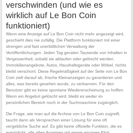
verschwinden (und wie es
wirklich auf Le Bon Coin
funktioniert)
Wenn eine Anzeige auf Le Bon Coin nicht mehr angezeigt wird,
geschieht dies nie zufällig. Die Plattform funktioniert mit einer
strengen und fast unerbittlichen Verwaltung der
Veröffentlichungen: Jeden Tag geraten Tausende von Inhalten in
Vergessenheit, sobald sie ablaufen oder gelöscht werden.
Immobilienangebote, Autos, Haushaltsgeräte oder Möbel, nichts
bleibt verschont. Diese Regelmäßigkeit auf der Seite von Le Bon
Coin zielt darauf ab, frische Kleinanzeigen zu garantieren und
alles, was bereits gesehen wurde, zu verbannen. Für den
Benutzer gibt es keine spontane Wiedererscheinung zu hoffen:
Wenn ein Angebot gelöscht wird, bleibt es weder im
persönlichen Bereich noch in der Suchmaschine zugänglich.
Die Frage, wie man auf die Archive von Le Bon Coin zugreift,
taucht dann als Versprechen einer Lösung für eine oft
vergebliche Suche auf. Es gibt keine offizielle Funktion, die es
ermöglicht, alle alten Anzeigen mit einem einzigen Klick