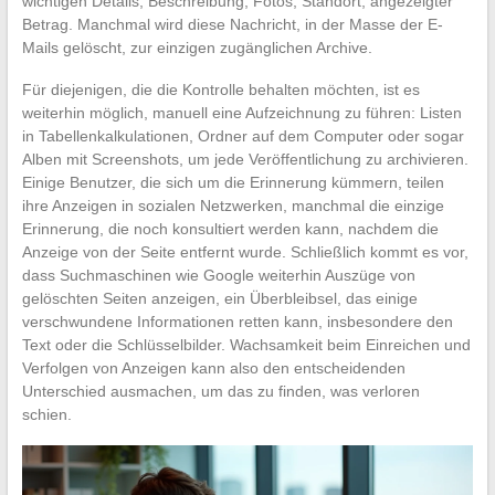
wichtigen Details, Beschreibung, Fotos, Standort, angezeigter
Betrag. Manchmal wird diese Nachricht, in der Masse der E-
Mails gelöscht, zur einzigen zugänglichen Archive.
Für diejenigen, die die Kontrolle behalten möchten, ist es
weiterhin möglich, manuell eine Aufzeichnung zu führen: Listen
in Tabellenkalkulationen, Ordner auf dem Computer oder sogar
Alben mit Screenshots, um jede Veröffentlichung zu archivieren.
Einige Benutzer, die sich um die Erinnerung kümmern, teilen
ihre Anzeigen in sozialen Netzwerken, manchmal die einzige
Erinnerung, die noch konsultiert werden kann, nachdem die
Anzeige von der Seite entfernt wurde. Schließlich kommt es vor,
dass Suchmaschinen wie Google weiterhin Auszüge von
gelöschten Seiten anzeigen, ein Überbleibsel, das einige
verschwundene Informationen retten kann, insbesondere den
Text oder die Schlüsselbilder. Wachsamkeit beim Einreichen und
Verfolgen von Anzeigen kann also den entscheidenden
Unterschied ausmachen, um das zu finden, was verloren
schien.