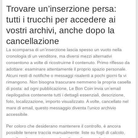
Trovare un’inserzione persa:
tutti i trucchi per accedere ai
vostri archivi, anche dopo la
cancellazione
La scomparsa di un’inserzione lascia spesso un vuoto nella
cronologia di un venditore, ma diversi mezzi alternativi
consentono a volte di ricostruirne il contenuto. Primo riflesso da
adottare: esaminare attentamente il proprio spazio personale.
Alcuni resti di notifiche o messaggi risalenti a pochi giorni fa vi
rimangono. Non bisogna trascurare nemmeno la propria casella
di posta: ad ogni pubblicazione, Le Bon Coin invia un’email
riepilogativa contenente tutti i dettagli essenziali, descrizione,
foto, localizzazione, importo visualizzato. A volte, cancellato nel
mare di email, questo messaggio diventa l’unico archivio
accessibile.
Per coloro che desiderano mantenere il controllo, è ancora
possibile tenere traccia manualmente: liste su fogli di calcolo,