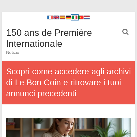
150 ans de Première
Internationale
Notizie
Scopri come accedere agli archivi
di Le Bon Coin e ritrovare i tuoi
annunci precedenti