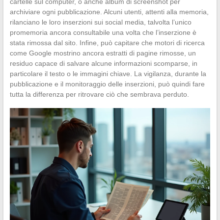
cartelle sul computer, o anche album di screenshot per
archiviare ogni pubblicazione. Alcuni utenti, attenti alla memoria,
rilanciano le loro inserzioni sui social media, talvolta l’unico
promemoria ancora consultabile una volta che l’inserzione è
stata rimossa dal sito. Infine, può capitare che motori di ricerca
come Google mostrino ancora estratti di pagine rimosse, un
residuo capace di salvare alcune informazioni scomparse, in
particolare il testo o le immagini chiave. La vigilanza, durante la
pubblicazione e il monitoraggio delle inserzioni, può quindi fare
tutta la differenza per ritrovare ciò che sembrava perduto.