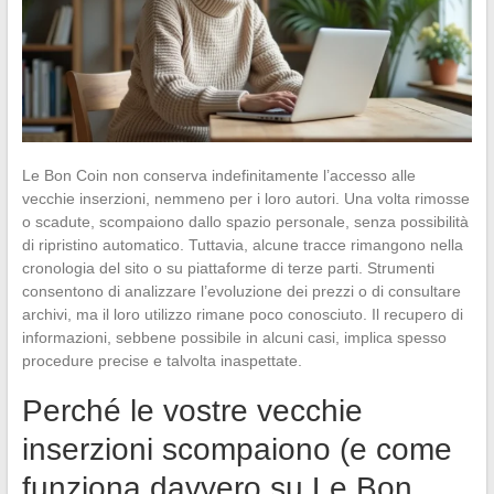
Le Bon Coin non conserva indefinitamente l’accesso alle
vecchie inserzioni, nemmeno per i loro autori. Una volta rimosse
o scadute, scompaiono dallo spazio personale, senza possibilità
di ripristino automatico. Tuttavia, alcune tracce rimangono nella
cronologia del sito o su piattaforme di terze parti. Strumenti
consentono di analizzare l’evoluzione dei prezzi o di consultare
archivi, ma il loro utilizzo rimane poco conosciuto. Il recupero di
informazioni, sebbene possibile in alcuni casi, implica spesso
procedure precise e talvolta inaspettate.
Perché le vostre vecchie
inserzioni scompaiono (e come
funziona davvero su Le Bon