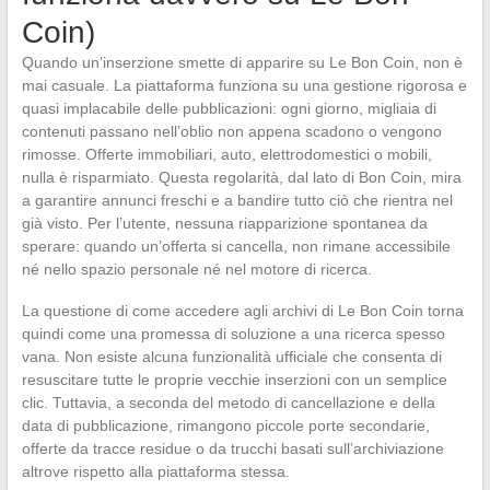
Coin)
Quando un’inserzione smette di apparire su Le Bon Coin, non è
mai casuale. La piattaforma funziona su una gestione rigorosa e
quasi implacabile delle pubblicazioni: ogni giorno, migliaia di
contenuti passano nell’oblio non appena scadono o vengono
rimosse. Offerte immobiliari, auto, elettrodomestici o mobili,
nulla è risparmiato. Questa regolarità, dal lato di Bon Coin, mira
a garantire annunci freschi e a bandire tutto ciò che rientra nel
già visto. Per l’utente, nessuna riapparizione spontanea da
sperare: quando un’offerta si cancella, non rimane accessibile
né nello spazio personale né nel motore di ricerca.
La questione di come accedere agli archivi di Le Bon Coin torna
quindi come una promessa di soluzione a una ricerca spesso
vana. Non esiste alcuna funzionalità ufficiale che consenta di
resuscitare tutte le proprie vecchie inserzioni con un semplice
clic. Tuttavia, a seconda del metodo di cancellazione e della
data di pubblicazione, rimangono piccole porte secondarie,
offerte da tracce residue o da trucchi basati sull’archiviazione
altrove rispetto alla piattaforma stessa.