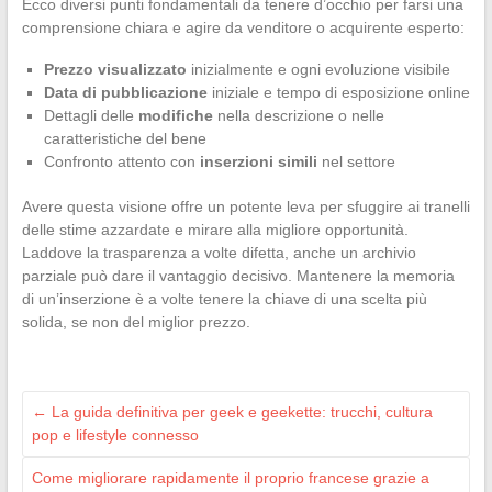
Ecco diversi punti fondamentali da tenere d’occhio per farsi una
comprensione chiara e agire da venditore o acquirente esperto:
Prezzo visualizzato
inizialmente e ogni evoluzione visibile
Data di pubblicazione
iniziale e tempo di esposizione online
Dettagli delle
modifiche
nella descrizione o nelle
caratteristiche del bene
Confronto attento con
inserzioni simili
nel settore
Avere questa visione offre un potente leva per sfuggire ai tranelli
delle stime azzardate e mirare alla migliore opportunità.
Laddove la trasparenza a volte difetta, anche un archivio
parziale può dare il vantaggio decisivo. Mantenere la memoria
di un’inserzione è a volte tenere la chiave di una scelta più
solida, se non del miglior prezzo.
←
La guida definitiva per geek e geekette: trucchi, cultura
pop e lifestyle connesso
Come migliorare rapidamente il proprio francese grazie a