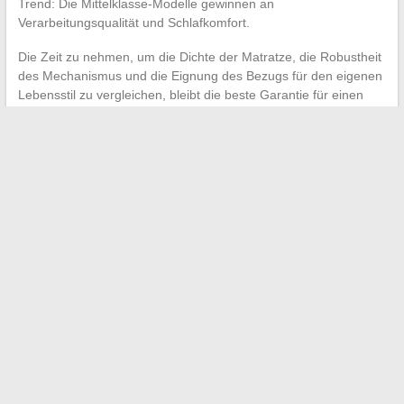
Trend: Die Mittelklasse-Modelle gewinnen an
Verarbeitungsqualität und Schlafkomfort.
Die Zeit zu nehmen, um die Dichte der Matratze, die Robustheit
des Mechanismus und die Eignung des Bezugs für den eigenen
Lebensstil zu vergleichen, bleibt die beste Garantie für einen
Kauf, der langfristig hält.