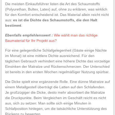
Die meisten Einkaufsführer listen die Art des Schaumstoffs
(Polyurethan, Bultex, Latex) auf, ohne zu erklären, was wirklich
für den Komfort entscheidend ist. Das Material allein reicht nicht
aus:
es ist die Dichte des Schaumstoffs, die den Halt
bestimmt
.
Ebenfalls empfehlenswert :
Wie wählt man das richtige
Baumaterial für Ihr Projekt aus?
Für eine gelegentliche Schlafgelegenheit (Gäste einige Nächte
im Monat) ist eine mittlere Dichte ausreichend. Für den
täglichen Gebrauch verhindert eine höhere Dichte das vorzeitige
Einsinken der Matratze und Rückenschmerzen. Der Unterschied
ist bereits in den ersten Wochen regelmäßiger Nutzung spürbar.
Die Dicke spielt eine ergänzende Rolle. Eine dünne Matratze auf
einem Metallgestell überträgt die Latten auf den Schlafenden.
Je großzügiger die Dicke, desto mehr absorbiert die Matratze
die Druckpunkte. Beim Vergleichen im Geschäft reicht es nicht
aus, sich zu setzen: Man sollte sich einige Minuten in
Schlafposition hinlegen, um die tatsächliche Unterstützung des
Rückens zu bewerten.