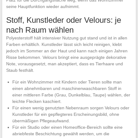
seine Hauptfunktion wieder aufnimmt.
Stoff, Kunstleder oder Velours: je
nach Raum wählen
Polyesterstoff hält intensiver Nutzung gut stand und ist in allen
Farben erhältlich. Kunstleder lässt sich leicht reinigen, klebt
jedoch im Sommer an der Haut und kann nach einigen Jahren
Risse bekommen. Velours bringt eine ausgeprägte dekorative
Note, vorausgesetzt, man akzeptiert, dass es Tierhaare und
Staub festhält.
Für ein Wohnzimmer mit Kindern oder Tieren sollte man
einen abnehmbaren und maschinenwaschbaren Stoff in
einer mittleren Farbe (Grau, Dunkelblau, Taupe) wählen, der
leichte Flecken kaschiert.
Für einen wenig genutzten Nebenraum sorgen Velours oder
Kunstleder für ein gepflegteres Erscheinungsbild, ohne
übermäßigen Pflegeaufwand.
Für ein Studio oder einen Homeoffice-Bereich sollte eine
abriebfeste Beschichtung gewählt werden, um die