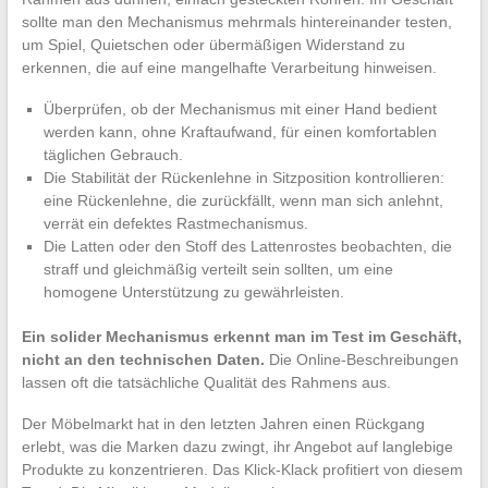
sollte man den Mechanismus mehrmals hintereinander testen,
um Spiel, Quietschen oder übermäßigen Widerstand zu
erkennen, die auf eine mangelhafte Verarbeitung hinweisen.
Überprüfen, ob der Mechanismus mit einer Hand bedient
werden kann, ohne Kraftaufwand, für einen komfortablen
täglichen Gebrauch.
Die Stabilität der Rückenlehne in Sitzposition kontrollieren:
eine Rückenlehne, die zurückfällt, wenn man sich anlehnt,
verrät ein defektes Rastmechanismus.
Die Latten oder den Stoff des Lattenrostes beobachten, die
straff und gleichmäßig verteilt sein sollten, um eine
homogene Unterstützung zu gewährleisten.
Ein solider Mechanismus erkennt man im Test im Geschäft,
nicht an den technischen Daten.
Die Online-Beschreibungen
lassen oft die tatsächliche Qualität des Rahmens aus.
Der Möbelmarkt hat in den letzten Jahren einen Rückgang
erlebt, was die Marken dazu zwingt, ihr Angebot auf langlebige
Produkte zu konzentrieren. Das Klick-Klack profitiert von diesem