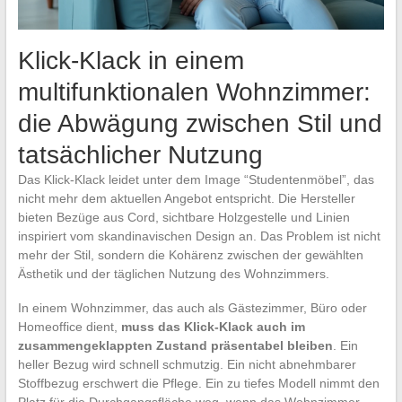
Klick-Klack in einem
multifunktionalen Wohnzimmer:
die Abwägung zwischen Stil und
tatsächlicher Nutzung
Das Klick-Klack leidet unter dem Image “Studentenmöbel”, das
nicht mehr dem aktuellen Angebot entspricht. Die Hersteller
bieten Bezüge aus Cord, sichtbare Holzgestelle und Linien
inspiriert vom skandinavischen Design an. Das Problem ist nicht
mehr der Stil, sondern die Kohärenz zwischen der gewählten
Ästhetik und der täglichen Nutzung des Wohnzimmers.
In einem Wohnzimmer, das auch als Gästezimmer, Büro oder
Homeoffice dient,
muss das Klick-Klack auch im
zusammengeklappten Zustand präsentabel bleiben
. Ein
heller Bezug wird schnell schmutzig. Ein nicht abnehmbarer
Stoffbezug erschwert die Pflege. Ein zu tiefes Modell nimmt den
Platz für die Durchgangsfläche weg, wenn das Wohnzimmer