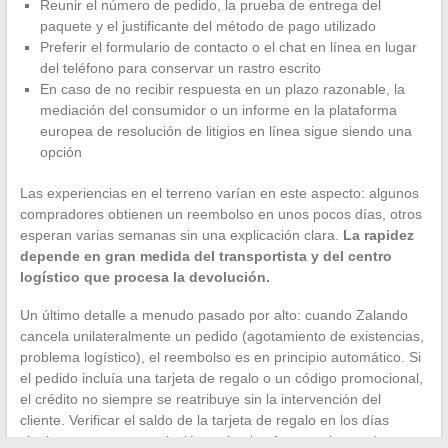
Reunir el número de pedido, la prueba de entrega del
paquete y el justificante del método de pago utilizado
Preferir el formulario de contacto o el chat en línea en lugar
del teléfono para conservar un rastro escrito
En caso de no recibir respuesta en un plazo razonable, la
mediación del consumidor o un informe en la plataforma
europea de resolución de litigios en línea sigue siendo una
opción
Las experiencias en el terreno varían en este aspecto: algunos
compradores obtienen un reembolso en unos pocos días, otros
esperan varias semanas sin una explicación clara.
La rapidez
depende en gran medida del transportista y del centro
logístico que procesa la devolución.
Un último detalle a menudo pasado por alto: cuando Zalando
cancela unilateralmente un pedido (agotamiento de existencias,
problema logístico), el reembolso es en principio automático. Si
el pedido incluía una tarjeta de regalo o un código promocional,
el crédito no siempre se reatribuye sin la intervención del
cliente. Verificar el saldo de la tarjeta de regalo en los días
siguientes a una cancelación en la plataforma evita perder un