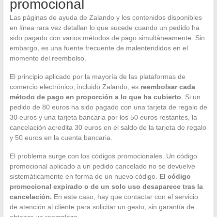
promocional
Las páginas de ayuda de Zalando y los contenidos disponibles
en línea rara vez detallan lo que sucede cuando un pedido ha
sido pagado con varios métodos de pago simultáneamente. Sin
embargo, es una fuente frecuente de malentendidos en el
momento del reembolso.
El principio aplicado por la mayoría de las plataformas de
comercio electrónico, incluido Zalando, es
reembolsar cada
método de pago en proporción a lo que ha cubierto
. Si un
pedido de 80 euros ha sido pagado con una tarjeta de regalo de
30 euros y una tarjeta bancaria por los 50 euros restantes, la
cancelación acredita 30 euros en el saldo de la tarjeta de regalo
y 50 euros en la cuenta bancaria.
El problema surge con los códigos promocionales. Un código
promocional aplicado a un pedido cancelado no se devuelve
sistemáticamente en forma de un nuevo código.
El código
promocional expirado o de un solo uso desaparece tras la
cancelación.
En este caso, hay que contactar con el servicio
de atención al cliente para solicitar un gesto, sin garantía de
obtener un reemplazo.