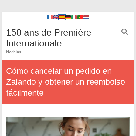
150 ans de Première
Internationale
Noticias
Cómo cancelar un pedido en
Zalando y obtener un reembolso
fácilmente