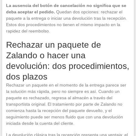
La ausencia del botón de cancelación no significa que se
deba aceptar el pedido.
Quedan dos opciones: rechazar el
paquete a la entrega o iniciar una devolución tras la recepción.
Estos dos procedimientos no tienen el mismo impacto en la
rapidez del reembolso.
Rechazar un paquete de
Zalando o hacer una
devolución: dos procedimientos,
dos plazos
Rechazar un paquete en el momento de la entrega parece ser
la solución más rápida, pero no siempre es así. Cuando un
paquete es rechazado, regresa al almacén a través del
transportista original. El tratamiento por parte de Zalando no
comienza hasta la recepción del paquete devuelto, y el
seguimiento puede ser menos fluido que con una devolución
iniciada desde la cuenta del cliente.
La devolución clásica tras la recepción presenta una ventaja: el