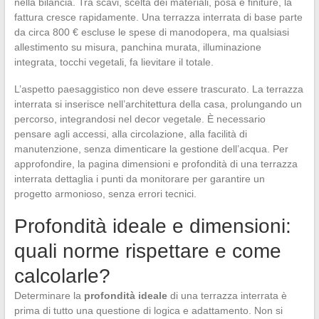
nella bilancia. Tra scavi, scelta dei materiali, posa e finiture, la
fattura cresce rapidamente. Una terrazza interrata di base parte
da circa 800 € escluse le spese di manodopera, ma qualsiasi
allestimento su misura, panchina murata, illuminazione
integrata, tocchi vegetali, fa lievitare il totale.
L’aspetto paesaggistico non deve essere trascurato. La terrazza
interrata si inserisce nell’architettura della casa, prolungando un
percorso, integrandosi nel decor vegetale. È necessario
pensare agli accessi, alla circolazione, alla facilità di
manutenzione, senza dimenticare la gestione dell’acqua. Per
approfondire, la pagina dimensioni e profondità di una terrazza
interrata dettaglia i punti da monitorare per garantire un
progetto armonioso, senza errori tecnici.
Profondità ideale e dimensioni:
quali norme rispettare e come
calcolarle?
Determinare la
profondità ideale
di una terrazza interrata è
prima di tutto una questione di logica e adattamento. Non si