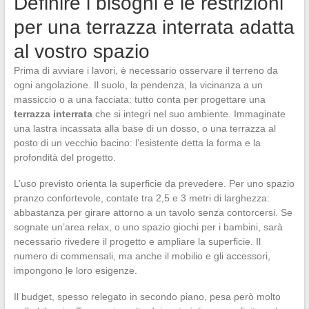
Definire i bisogni e le restrizioni
per una terrazza interrata adatta
al vostro spazio
Prima di avviare i lavori, è necessario osservare il terreno da
ogni angolazione. Il suolo, la pendenza, la vicinanza a un
massiccio o a una facciata: tutto conta per progettare una
terrazza interrata
che si integri nel suo ambiente. Immaginate
una lastra incassata alla base di un dosso, o una terrazza al
posto di un vecchio bacino: l’esistente detta la forma e la
profondità del progetto.
L’uso previsto orienta la superficie da prevedere. Per uno spazio
pranzo confortevole, contate tra 2,5 e 3 metri di larghezza:
abbastanza per girare attorno a un tavolo senza contorcersi. Se
sognate un’area relax, o uno spazio giochi per i bambini, sarà
necessario rivedere il progetto e ampliare la superficie. Il
numero di commensali, ma anche il mobilio e gli accessori,
impongono le loro esigenze.
Il budget, spesso relegato in secondo piano, pesa però molto