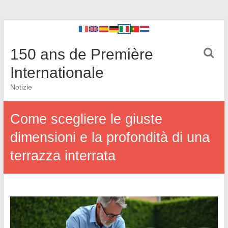
150 ans de Première
Internationale
Notizie
Come scegliere le giuste
dimensioni e la profondità di una
terrazza interrata