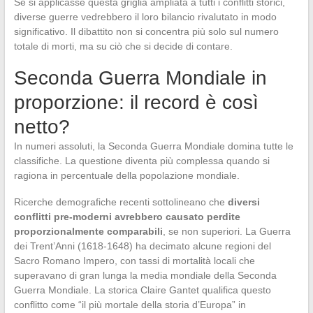
Se si applicasse questa griglia ampliata a tutti i conflitti storici,
diverse guerre vedrebbero il loro bilancio rivalutato in modo
significativo. Il dibattito non si concentra più solo sul numero
totale di morti, ma su ciò che si decide di contare.
Seconda Guerra Mondiale in
proporzione: il record è così
netto?
In numeri assoluti, la Seconda Guerra Mondiale domina tutte le
classifiche. La questione diventa più complessa quando si
ragiona in percentuale della popolazione mondiale.
Ricerche demografiche recenti sottolineano che
diversi
conflitti pre-moderni avrebbero causato perdite
proporzionalmente comparabili
, se non superiori. La Guerra
dei Trent’Anni (1618-1648) ha decimato alcune regioni del
Sacro Romano Impero, con tassi di mortalità locali che
superavano di gran lunga la media mondiale della Seconda
Guerra Mondiale. La storica Claire Gantet qualifica questo
conflitto come “il più mortale della storia d’Europa” in