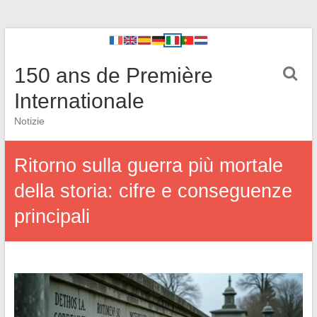
150 ans de Première
Internationale
Notizie
Ritorno sulla guerra più mortale
della storia: cifre e conseguenze
principali