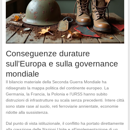
Conseguenze durature
sull’Europa e sulla governance
mondiale
Il bilancio materiale della Seconda Guerra Mondiale ha
ridisegnato la mappa politica del continente europeo. La
Germania, la Francia, la Polonia e l’URSS hanno subito
distruzioni di infrastrutture su scala senza precedenti. Intere città
sono state rase al suolo, reti ferroviarie annientate, economie
ridotte alla sussistenza.
Dal punto di vista istituzionale, il conflitto ha portato direttamente
alla creazione delle Nazioni Unite e all’implementazione di un