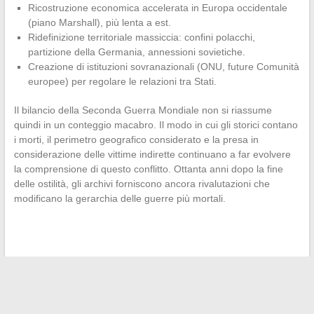
Ricostruzione economica accelerata in Europa occidentale
(piano Marshall), più lenta a est.
Ridefinizione territoriale massiccia: confini polacchi,
partizione della Germania, annessioni sovietiche.
Creazione di istituzioni sovranazionali (ONU, future Comunità
europee) per regolare le relazioni tra Stati.
Il bilancio della Seconda Guerra Mondiale non si riassume
quindi in un conteggio macabro. Il modo in cui gli storici contano
i morti, il perimetro geografico considerato e la presa in
considerazione delle vittime indirette continuano a far evolvere
la comprensione di questo conflitto. Ottanta anni dopo la fine
delle ostilità, gli archivi forniscono ancora rivalutazioni che
modificano la gerarchia delle guerre più mortali.