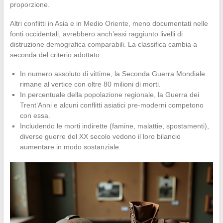
proporzione.
Altri conflitti in Asia e in Medio Oriente, meno documentati nelle
fonti occidentali, avrebbero anch’essi raggiunto livelli di
distruzione demografica comparabili. La classifica cambia a
seconda del criterio adottato:
In numero assoluto di vittime, la Seconda Guerra Mondiale
rimane al vertice con oltre 80 milioni di morti.
In percentuale della popolazione regionale, la Guerra dei
Trent’Anni e alcuni conflitti asiatici pre-moderni competono
con essa.
Includendo le morti indirette (famine, malattie, spostamenti),
diverse guerre del XX secolo vedono il loro bilancio
aumentare in modo sostanziale.