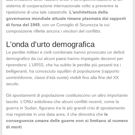
sistema di cooperazione internazionale volto a prevenire la
ripetizione di una tale catastrofe.
L’architettura della
governance mondiale attuale rimane plasmata dai rapporti
di forza del 1945
, con un Consiglio di Sicurezza la cui
composizione riflette ancora i vincitori del conflitto.
L’onda d’urto demografica
Le perdite militari e civili combinate hanno provocato un deficit
demografico da cui alcuni paesi hanno impiegato decenni per
riprendersi. L’URSS, che ha subito le perdite più pesanti tra i
belligeranti, ha conosciuto squilibri di popolazione (rapporto
uomini/donne, classi d’età vuote) visibili fino alla fine del XX
secolo.
Gli spostamenti di popolazione costituiscono un altro importante
lascito. L’ONU sottolinea che alcuni conflitti recenti, come la
guerra in Sudan, figurano tra le più grandi crisi di spostamento
mai registrate in una data area, il che dimostra che
le
conseguenze umane delle guerre non si limitano al numero
di morti
.