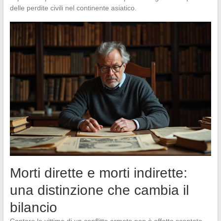
delle perdite civili nel continente asiatico.
Morti dirette e morti indirette:
una distinzione che cambia il
bilancio