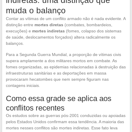
indiretas: uma distinção que
muda o balanço
Contar as vítimas de um conflito armado não é nada evidente. A
distinção entre
mortes diretas
(combates, bombardeios,
execuções) e
mortes indiretas
(fomes, colapso dos sistemas
de saúde, deslocamentos forçados) altera radicalmente os
balanços.
Para a Segunda Guerra Mundial, a proporção de vítimas civis
supera amplamente a dos militares mortos em combate. As
fomes organizadas, as epidemias relacionadas à destruição das
infraestruturas sanitárias e as deportações em massa
provocaram hecatombes que nem sempre figuram nas
contagens iniciais.
Como essa grade se aplica aos
conflitos recentes
Os estudos sobre as guerras pós-2001 conduzidas ou apoiadas
pelos Estados Unidos confirmam essa tendência. A maioria das
mortes nesses conflitos são mortes indiretas. Esse fato leva