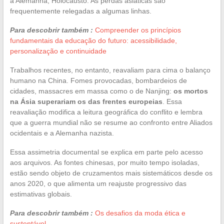
a Alemanha, Holocausto. As perdas asiáticas são
frequentemente relegadas a algumas linhas.
Para descobrir também :
Compreender os princípios
fundamentais da educação do futuro: acessibilidade,
personalização e continuidade
Trabalhos recentes, no entanto, reavaliam para cima o balanço
humano na China. Fomes provocadas, bombardeios de
cidades, massacres em massa como o de Nanjing:
os mortos
na Ásia superariam os das frentes europeias
. Essa
reavaliação modifica a leitura geográfica do conflito e lembra
que a guerra mundial não se resume ao confronto entre Aliados
ocidentais e a Alemanha nazista.
Essa assimetria documental se explica em parte pelo acesso
aos arquivos. As fontes chinesas, por muito tempo isoladas,
estão sendo objeto de cruzamentos mais sistemáticos desde os
anos 2020, o que alimenta um reajuste progressivo das
estimativas globais.
Para descobrir também :
Os desafios da moda ética e
sustentável