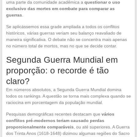
uma parte da comunidade acadêmica a
questionar o uso
exclusivo das mortes em combate para comparar as
guerras
.
Se aplicássemos essa grade ampliada a todos os conflitos
históricos, várias guerras veriam seu balanço reavaliado de
maneira significativa. O debate não se concentra mais apenas
no número total de mortos, mas no que se decide contar.
Segunda Guerra Mundial em
proporção: o recorde é tão
claro?
Em números absolutos, a Segunda Guerra Mundial domina
todos os rankings. A questão se torna mais complexa quando se
raciocina em porcentagem da população mundial.
Pesquisas demográficas recentes destacam que
vários
conflitos pré-modernos teriam causado perdas
proporcionalmente comparáveis
, ou até superiores. A Guerra
dos Trinta Anos (1618-1648) dizimou algumas regiões do Sacro