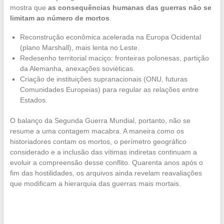
mostra que
as consequências humanas das guerras não se
limitam ao número de mortos
.
Reconstrução econômica acelerada na Europa Ocidental
(plano Marshall), mais lenta no Leste.
Redesenho territorial maciço: fronteiras polonesas, partição
da Alemanha, anexações soviéticas.
Criação de instituições supranacionais (ONU, futuras
Comunidades Europeias) para regular as relações entre
Estados.
O balanço da Segunda Guerra Mundial, portanto, não se
resume a uma contagem macabra. A maneira como os
historiadores contam os mortos, o perímetro geográfico
considerado e a inclusão das vítimas indiretas continuam a
evoluir a compreensão desse conflito. Quarenta anos após o
fim das hostilidades, os arquivos ainda revelam reavaliações
que modificam a hierarquia das guerras mais mortais.