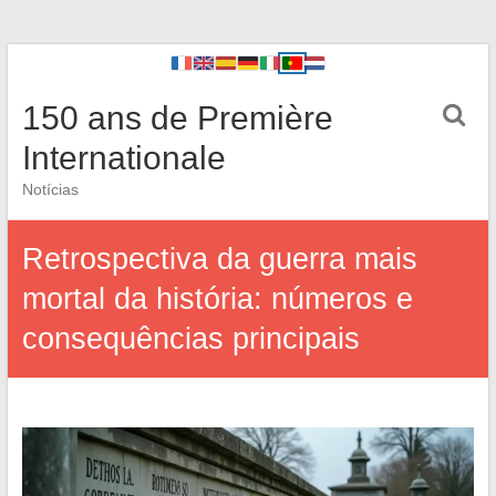
150 ans de Première
Internationale
Notícias
Retrospectiva da guerra mais
mortal da história: números e
consequências principais