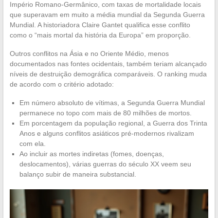
Império Romano-Germânico, com taxas de mortalidade locais
que superavam em muito a média mundial da Segunda Guerra
Mundial. A historiadora Claire Gantet qualifica esse conflito
como o “mais mortal da história da Europa” em proporção.
Outros conflitos na Ásia e no Oriente Médio, menos
documentados nas fontes ocidentais, também teriam alcançado
níveis de destruição demográfica comparáveis. O ranking muda
de acordo com o critério adotado:
Em número absoluto de vítimas, a Segunda Guerra Mundial
permanece no topo com mais de 80 milhões de mortos.
Em porcentagem da população regional, a Guerra dos Trinta
Anos e alguns conflitos asiáticos pré-modernos rivalizam
com ela.
Ao incluir as mortes indiretas (fomes, doenças,
deslocamentos), várias guerras do século XX veem seu
balanço subir de maneira substancial.