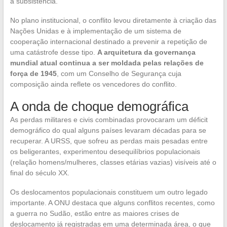
à subsistência.
No plano institucional, o conflito levou diretamente à criação das
Nações Unidas e à implementação de um sistema de
cooperação internacional destinado a prevenir a repetição de
uma catástrofe desse tipo.
A arquitetura da governança
mundial atual continua a ser moldada pelas relações de
força de 1945
, com um Conselho de Segurança cuja
composição ainda reflete os vencedores do conflito.
A onda de choque demográfica
As perdas militares e civis combinadas provocaram um déficit
demográfico do qual alguns países levaram décadas para se
recuperar. A URSS, que sofreu as perdas mais pesadas entre
os beligerantes, experimentou desequilíbrios populacionais
(relação homens/mulheres, classes etárias vazias) visíveis até o
final do século XX.
Os deslocamentos populacionais constituem um outro legado
importante. A ONU destaca que alguns conflitos recentes, como
a guerra no Sudão, estão entre as maiores crises de
deslocamento já registradas em uma determinada área, o que