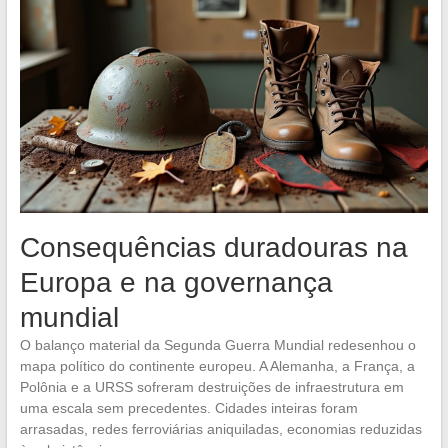
Consequências duradouras na
Europa e na governança
mundial
O balanço material da Segunda Guerra Mundial redesenhou o
mapa político do continente europeu. A Alemanha, a França, a
Polônia e a URSS sofreram destruições de infraestrutura em
uma escala sem precedentes. Cidades inteiras foram
arrasadas, redes ferroviárias aniquiladas, economias reduzidas