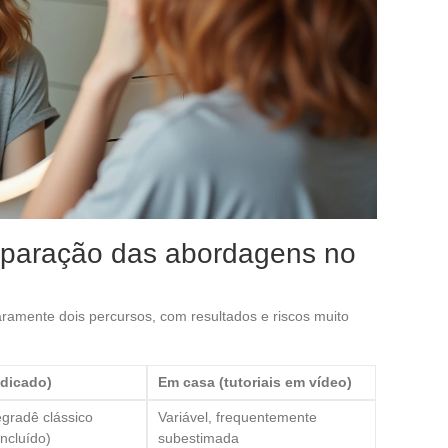
mparação das abordagens no
aramente dois percursos, com resultados e riscos muito
edicado)
Em casa (tutoriais em vídeo)
gradê clássico
Variável, frequentemente
ncluído)
subestimada