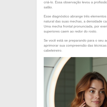
criá-lo. Essa observação levou a profiss
salão.
Esse diagnóstico abrange três elementos q
natural das suas mechas, a densidade cap
Uma mecha frontal pronunciada, por exe
superiores caem ao redor do rosto.
Se você está se preparando para o seu 
aprimorar sua compreensão das técnicas 
cabeleireiro.