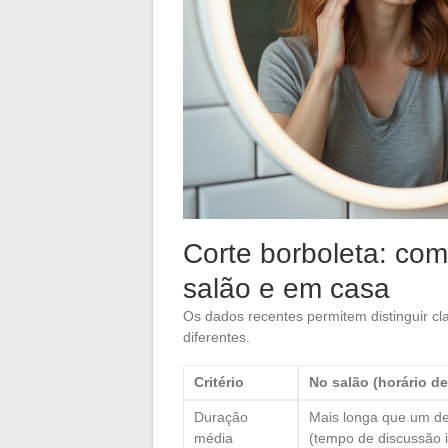
Corte borboleta: co
salão e em casa
Os dados recentes permitem distinguir cl
diferentes.
Critério
No salão (horário d
Duração
Mais longa que um de
média
(tempo de discussão i