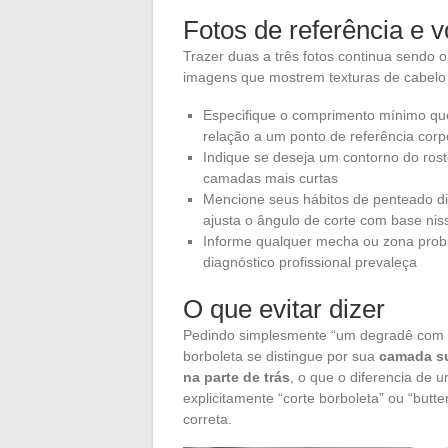
Fotos de referência e 
Trazer duas a três fotos continua sendo 
imagens que mostrem texturas de cabelo p
Especifique o comprimento mínimo que
relação a um ponto de referência corp
Indique se deseja um contorno do rost
camadas mais curtas
Mencione seus hábitos de penteado diá
ajusta o ângulo de corte com base nis
Informe qualquer mecha ou zona probl
diagnóstico profissional prevaleça
O que evitar dizer
Pedindo simplesmente “um degradê com v
borboleta se distingue por sua
camada su
na parte de trás
, o que o diferencia de 
explicitamente “corte borboleta” ou “butte
correta.