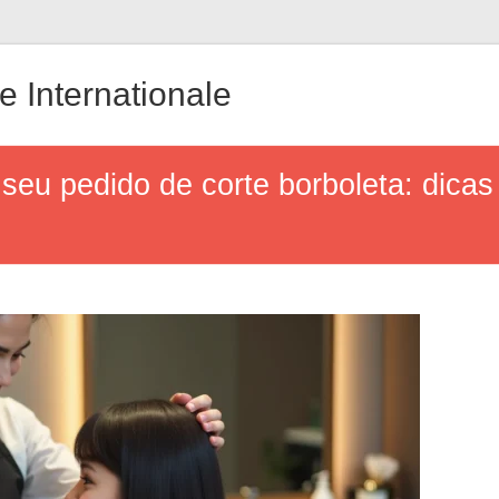
 Internationale
seu pedido de corte borboleta: dica