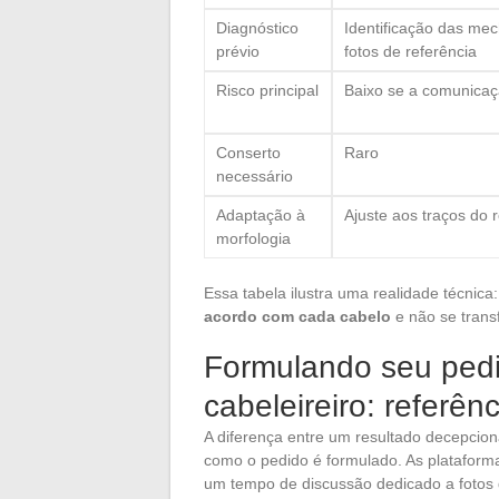
Diagnóstico
Identificação das mec
prévio
fotos de referência
Risco principal
Baixo se a comunicaçã
Conserto
Raro
necessário
Adaptação à
Ajuste aos traços do 
morfologia
Essa tabela ilustra uma realidade técnica
acordo com cada cabelo
e não se trans
Formulando seu pedi
cabeleireiro: referên
A diferença entre um resultado decepcio
como o pedido é formulado. As platafor
um tempo de discussão dedicado a fotos d