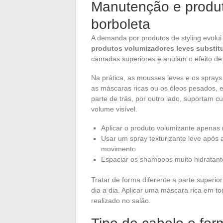
Manutenção e produ
borboleta
A demanda por produtos de styling evolui
produtos volumizadores leves substit
camadas superiores e anulam o efeito d
Na prática, as mousses leves e os sprays
as máscaras ricas ou os óleos pesados, e
parte de trás, por outro lado, suportam c
volume visível.
Aplicar o produto volumizante apenas
Usar um spray texturizante leve após
movimento
Espaciar os shampoos muito hidratan
Tratar de forma diferente a parte superio
dia a dia. Aplicar uma máscara rica em to
realizado no salão.