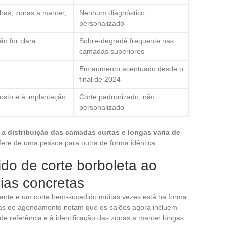
has, zonas a manter,
Nenhum diagnóstico
personalizado
o for clara
Sobre-degradê frequente nas
camadas superiores
Em aumento acentuado desde o
final de 2024
rosto e à implantação
Corte padronizado, não
personalizado
:
a distribuição das camadas curtas e longas varia de
fere de uma pessoa para outra de forma idêntica.
do de corte borboleta ao
cias concretas
nante e um corte bem-sucedido muitas vezes está na forma
mas de agendamento notam que os salões agora incluem
e referência e à identificação das zonas a manter longas.