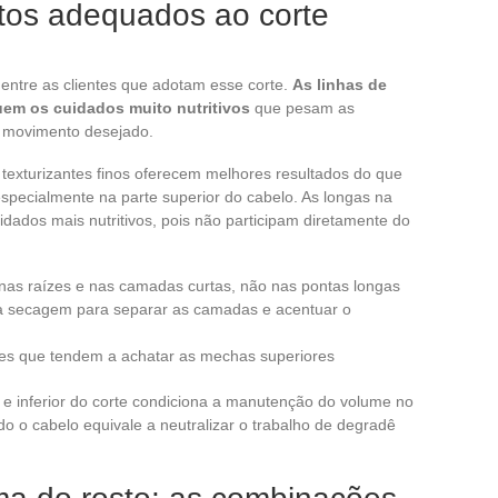
tos adequados ao corte
 entre as clientes que adotam esse corte.
As linhas de
uem os cuidados muito nutritivos
que pesam as
e movimento desejado.
 texturizantes finos oferecem melhores resultados do que
specialmente na parte superior do cabelo. As longas na
uidados mais nutritivos, pois não participam diretamente do
 nas raízes e nas camadas curtas, não nas pontas longas
 a secagem para separar as camadas e acentuar o
tes que tendem a achatar as mechas superiores
r e inferior do corte condiciona a manutenção do volume no
do o cabelo equivale a neutralizar o trabalho de degradê