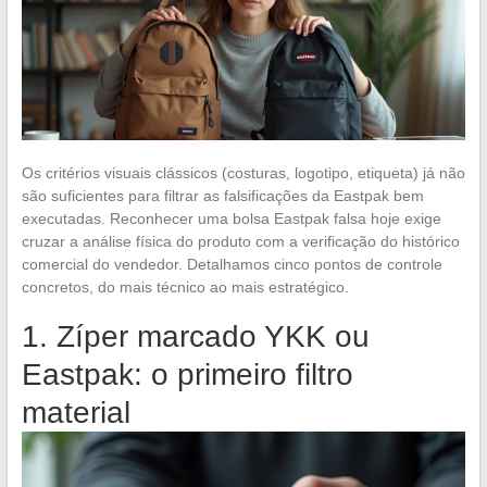
Os critérios visuais clássicos (costuras, logotipo, etiqueta) já não
são suficientes para filtrar as falsificações da Eastpak bem
executadas. Reconhecer uma bolsa Eastpak falsa hoje exige
cruzar a análise física do produto com a verificação do histórico
comercial do vendedor. Detalhamos cinco pontos de controle
concretos, do mais técnico ao mais estratégico.
1. Zíper marcado YKK ou
Eastpak: o primeiro filtro
material