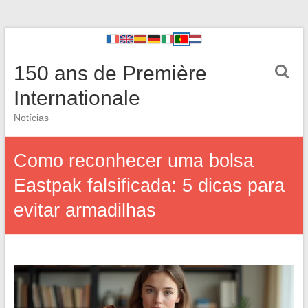
150 ans de Première
Internationale
Notícias
Como reconhecer uma bolsa
Eastpak falsificada: 5 dicas para
evitar armadilhas