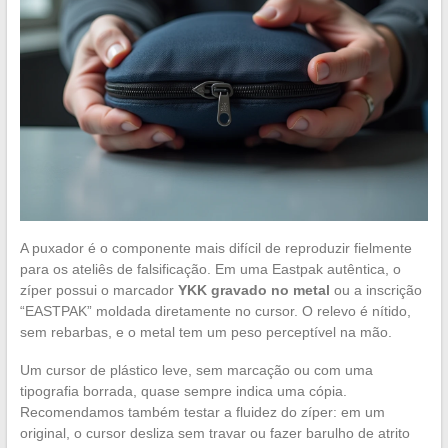
A puxador é o componente mais difícil de reproduzir fielmente
para os ateliês de falsificação. Em uma Eastpak autêntica, o
zíper possui o marcador
YKK gravado no metal
ou a inscrição
“EASTPAK” moldada diretamente no cursor. O relevo é nítido,
sem rebarbas, e o metal tem um peso perceptível na mão.
Um cursor de plástico leve, sem marcação ou com uma
tipografia borrada, quase sempre indica uma cópia.
Recomendamos também testar a fluidez do zíper: em um
original, o cursor desliza sem travar ou fazer barulho de atrito