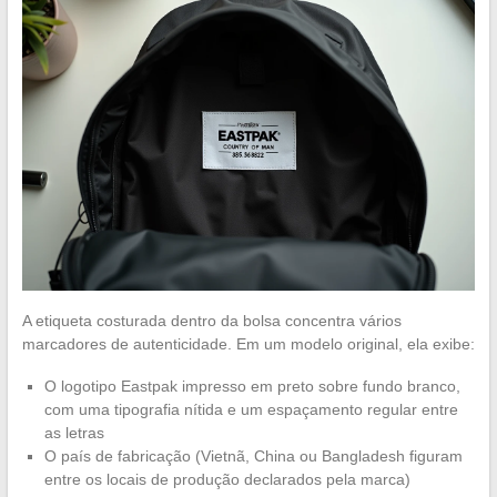
A etiqueta costurada dentro da bolsa concentra vários
marcadores de autenticidade. Em um modelo original, ela exibe:
O logotipo Eastpak impresso em preto sobre fundo branco,
com uma tipografia nítida e um espaçamento regular entre
as letras
O país de fabricação (Vietnã, China ou Bangladesh figuram
entre os locais de produção declarados pela marca)