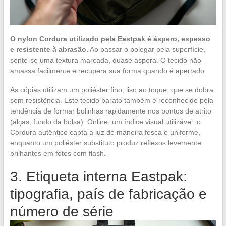
O nylon Cordura utilizado pela Eastpak é áspero, espesso
e resistente à abrasão.
Ao passar o polegar pela superfície,
sente-se uma textura marcada, quase áspera. O tecido não
amassa facilmente e recupera sua forma quando é apertado.
As cópias utilizam um poliéster fino, liso ao toque, que se dobra
sem resistência. Este tecido barato também é reconhecido pela
tendência de formar bolinhas rapidamente nos pontos de atrito
(alças, fundo da bolsa). Online, um índice visual utilizável: o
Cordura autêntico capta a luz de maneira fosca e uniforme,
enquanto um poliéster substituto produz reflexos levemente
brilhantes em fotos com flash.
3. Etiqueta interna Eastpak:
tipografia, país de fabricação e
número de série