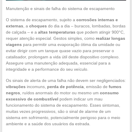
Manutenção e sinais de falha do sistema de escapamento
O sistema de escapamento, sujeito a
corrosões internas e
externas
, a
choques
do dia a dia – buracos, lombadas, bordas
de calçada – e a
altas temperaturas
que podem atingir 900°C,
requer atenção especial. Gestos simples, como
realizar longas
viagens
para permitir uma evaporação ótima da umidade ou
evitar dirigir com um tanque quase vazio para preservar o
catalisador, prolongam a vida útil deste dispositivo complexo.
Assegure uma manutenção adequada, essencial para a
integridade e a performance do seu veículo.
Os sinais de alerta de uma falha não devem ser negligenciados:
vibrações
incomuns,
perda de potência
, emissão de
fumos
negros
, ruídos anormais do motor ou mesmo um
consumo
excessivo de combustível
podem indicar um mau
funcionamento do sistema de escapamento. Esses sintomas,
muitas vezes progressivos, são o sinal de alarme de um
sistema em sofrimento, potencialmente perigoso para o meio
ambiente e a saúde dos usuários da estrada.