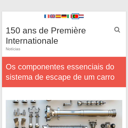
150 ans de Première
Internationale
Notícias
Os componentes essenciais do
sistema de escape de um carro