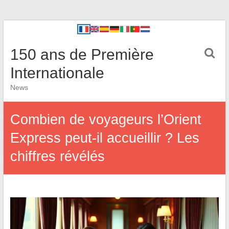
150 ans de Première
Internationale
News
Combien de voyageurs l’Orient
Express peut-il accueillir ? Les
chiffres révélés