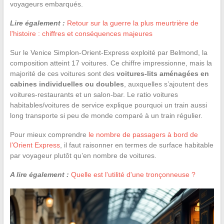
voyageurs embarqués.
Lire également :
Retour sur la guerre la plus meurtrière de
l'histoire : chiffres et conséquences majeures
Sur le Venice Simplon-Orient-Express exploité par Belmond, la
composition atteint 17 voitures. Ce chiffre impressionne, mais la
majorité de ces voitures sont des
voitures-lits aménagées en
cabines individuelles ou doubles
, auxquelles s’ajoutent des
voitures-restaurants et un salon-bar. Le ratio voitures
habitables/voitures de service explique pourquoi un train aussi
long transporte si peu de monde comparé à un train régulier.
Pour mieux comprendre
le nombre de passagers à bord de
l’Orient Express
, il faut raisonner en termes de surface habitable
par voyageur plutôt qu’en nombre de voitures.
A lire également :
Quelle est l'utilité d'une tronçonneuse ?