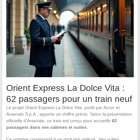
Orient Express La Dolce Vita :
62 passagers pour un train neuf
Le projet Orient Express La Dolce Vita, porté par Accor et
Arsenale S.p.A., apporte un chiffre précis. Selon la présentation
officielle d’Arsenale, ce train est conçu pour accueillir
62
passagers dans ses cabines et suites
.
Ce nombre correspond à un parti pris radical : des suites