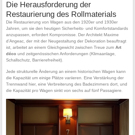
Die Herausforderung der
Restaurierung des Rollmaterials
Die Restaurierung von Wagen aus den 1920er und 1930er
Jahren, um sie den heutigen Sicherheits- und Komfortstandards
anzupassen, erfordert Kompromisse. Der Architekt Maxime
d’Angeac, der mit der Neugestaltung der Dekoration beauftragt
ist, arbeitet an einem Gleichgewicht zwischen Treue zum
Art
déco
und zeitgenössischen Anforderungen (Klimaanlage,
Schallschutz, Barrierefreiheit).
Jede strukturelle Änderung an einem historischen Wagen kann
die Kapazität um einige Plätze variieren. Eine Verstärkung der
Trennwand hier, eine Verbreiterung des Badezimmers dort, und
die Kapazität pro Wagen sinkt von sechs auf fünf Passagiere.