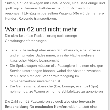
Suiten, ein Speisewagen mit Chef-Service, eine Bar-Lounge und
großzügige Gemeinschaftsbereiche. Zum Vergleich: Ein
regionaler TER-Zug mit derselben Wagengröße würde mehrere
Hundert Reisende transportieren.
Warum 62 und nicht mehr
Die ultra-luxuriöse Positionierung stellt strenge
Gestaltungsanforderungen:
Jede Suite verfügt über einen Schlafbereich, eine Sitzecke
und ein privates Badezimmer, was die Fläche mehrerer
klassischer Abteile beansprucht
Die Speisewagen müssen alle Passagiere in einem einzigen
Service unterbringen können, wobei der Abstand zwischen
den Tischen mit der Standardverpflegung im
Schienenverkehr unvereinbar ist
Die Gemeinschaftsbereiche (Bar, Lounge, eventuell Spa)
nehmen ganze Wagen ein, ohne Schlafplätze zu generieren
Die Zahl von 62 Passagieren spiegelt also eine
bewusste
Entscheidung für maximalen Komfort
wider, anstatt eine