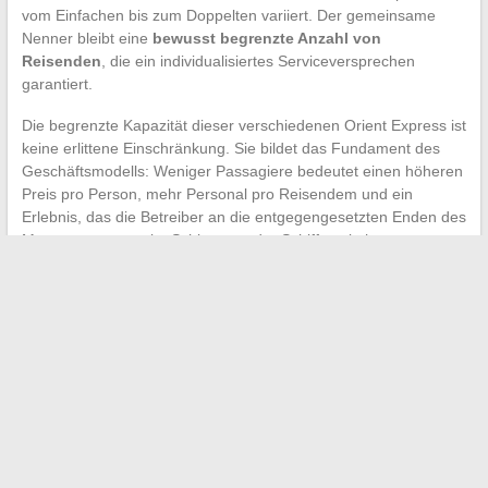
vom Einfachen bis zum Doppelten variiert. Der gemeinsame
Nenner bleibt eine
bewusst begrenzte Anzahl von
Reisenden
, die ein individualisiertes Serviceversprechen
garantiert.
Die begrenzte Kapazität dieser verschiedenen Orient Express ist
keine erlittene Einschränkung. Sie bildet das Fundament des
Geschäftsmodells: Weniger Passagiere bedeutet einen höheren
Preis pro Person, mehr Personal pro Reisendem und ein
Erlebnis, das die Betreiber an die entgegengesetzten Enden des
Massentransports im Schienen- oder Schiffsverkehr
positionieren.