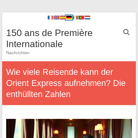
150 ans de Première
Internationale
Nachrichten
Wie viele Reisende kann der
Orient Express aufnehmen? Die
enthüllten Zahlen