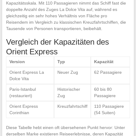
Kapazitätsskala. Mit 110 Passagieren nimmt das Schiff fast die
doppelte Anzahl des Zuges La Dolce Vita auf, während es
gleichzeitig ein sehr hohes Verhältnis von Fläche pro
Reisendem im Vergleich zu klassischen Kreuzfahrtschiffen, die
Tausende von Personen transportieren, beibehält.
Vergleich der Kapazitäten des
Orient Express
Version
Typ
Kapazität
Orient Express La
Neuer Zug
62 Passagiere
Dolce Vita
Paris-Istanbul
Historischer
60 bis 80
(restauriert)
Zug
Passagiere
Orient Express
Kreuzfahrtschiff
110 Passagiere
Corinthian
(54 Suiten)
Diese Tabelle hebt einen oft übersehenen Punkt hervor: Unter
derselben Marke existieren Reiseerlebnisse, deren Kapazität