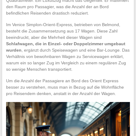
Quadratmeter. Ein Luxuszug macht das Gegenteil: Er maximiert
den Raum pro Passagier, was die Anzahl der an Bord
befindlichen Reisenden drastisch reduziert.
Im Venice Simplon-Orient-Express, betrieben von Belmond,
besteht die Zusammensetzung aus 17 Wagen. Diese Zahl
beeindruckt, aber die Mehrheit dieser Wagen sind
Schlafwagen, die in Einzel- oder Doppelzimmer umgebaut
wurden
, ergänzt durch Speisewagen und eine Bar-Lounge. Das
Verhältnis von bewohnbaren Wagen zu Servicewagen erklärt,
warum ein so langer Zug im Vergleich zu einem regulären Zug
so wenige Menschen transportiert.
Um die Anzahl der Passagiere an Bord des Orient Express
besser zu verstehen, muss man in Bezug auf die Wohnfläche
pro Reisendem denken, anstatt in der Anzahl der Wagen.