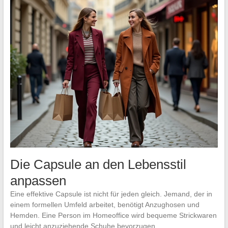
Die Capsule an den Lebensstil
anpassen
Eine effektive Capsule ist nicht für jeden gleich. Jemand, der in
einem formellen Umfeld arbeitet, benötigt Anzughosen und
Hemden. Eine Person im Homeoffice wird bequeme Strickwaren
und leicht anzuziehende Schuhe bevorzugen.