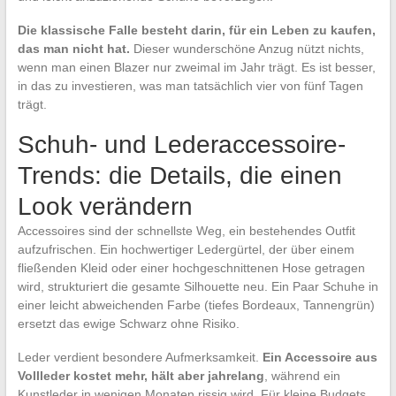
Die klassische Falle besteht darin, für ein Leben zu kaufen,
das man nicht hat.
Dieser wunderschöne Anzug nützt nichts,
wenn man einen Blazer nur zweimal im Jahr trägt. Es ist besser,
in das zu investieren, was man tatsächlich vier von fünf Tagen
trägt.
Schuh- und Lederaccessoire-
Trends: die Details, die einen
Look verändern
Accessoires sind der schnellste Weg, ein bestehendes Outfit
aufzufrischen. Ein hochwertiger Ledergürtel, der über einem
fließenden Kleid oder einer hochgeschnittenen Hose getragen
wird, strukturiert die gesamte Silhouette neu. Ein Paar Schuhe in
einer leicht abweichenden Farbe (tiefes Bordeaux, Tannengrün)
ersetzt das ewige Schwarz ohne Risiko.
Leder verdient besondere Aufmerksamkeit.
Ein Accessoire aus
Vollleder kostet mehr, hält aber jahrelang
, während ein
Kunstleder in wenigen Monaten rissig wird. Für kleine Budgets