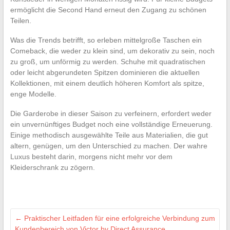
ermöglicht die Second Hand erneut den Zugang zu schönen
Teilen.
Was die Trends betrifft, so erleben mittelgroße Taschen ein
Comeback, die weder zu klein sind, um dekorativ zu sein, noch
zu groß, um unförmig zu werden. Schuhe mit quadratischen
oder leicht abgerundeten Spitzen dominieren die aktuellen
Kollektionen, mit einem deutlich höheren Komfort als spitze,
enge Modelle.
Die Garderobe in dieser Saison zu verfeinern, erfordert weder
ein unvernünftiges Budget noch eine vollständige Erneuerung.
Einige methodisch ausgewählte Teile aus Materialien, die gut
altern, genügen, um den Unterschied zu machen. Der wahre
Luxus besteht darin, morgens nicht mehr vor dem
Kleiderschrank zu zögern.
←
Praktischer Leitfaden für eine erfolgreiche Verbindung zum
Kundenbereich von Victor by Direct Assurance