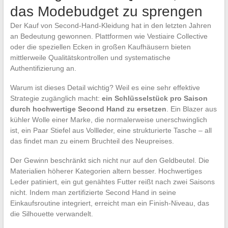
das Modebudget zu sprengen
Der Kauf von Second-Hand-Kleidung hat in den letzten Jahren
an Bedeutung gewonnen. Plattformen wie Vestiaire Collective
oder die speziellen Ecken in großen Kaufhäusern bieten
mittlerweile Qualitätskontrollen und systematische
Authentifizierung an.
Warum ist dieses Detail wichtig? Weil es eine sehr effektive
Strategie zugänglich macht:
ein Schlüsselstück pro Saison
durch hochwertige Second Hand zu ersetzen
. Ein Blazer aus
kühler Wolle einer Marke, die normalerweise unerschwinglich
ist, ein Paar Stiefel aus Vollleder, eine strukturierte Tasche – all
das findet man zu einem Bruchteil des Neupreises.
Der Gewinn beschränkt sich nicht nur auf den Geldbeutel. Die
Materialien höherer Kategorien altern besser. Hochwertiges
Leder patiniert, ein gut genähtes Futter reißt nach zwei Saisons
nicht. Indem man zertifizierte Second Hand in seine
Einkaufsroutine integriert, erreicht man ein Finish-Niveau, das
die Silhouette verwandelt.