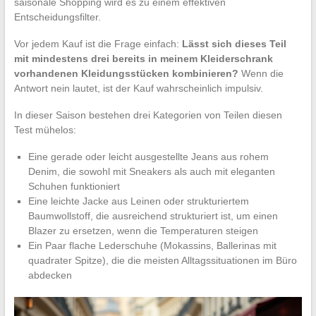
saisonale Shopping wird es zu einem effektiven
Entscheidungsfilter.
Vor jedem Kauf ist die Frage einfach:
Lässt sich dieses Teil
mit mindestens drei bereits in meinem Kleiderschrank
vorhandenen Kleidungsstücken kombinieren?
Wenn die
Antwort nein lautet, ist der Kauf wahrscheinlich impulsiv.
In dieser Saison bestehen drei Kategorien von Teilen diesen
Test mühelos:
Eine gerade oder leicht ausgestellte Jeans aus rohem
Denim, die sowohl mit Sneakers als auch mit eleganten
Schuhen funktioniert
Eine leichte Jacke aus Leinen oder strukturiertem
Baumwollstoff, die ausreichend strukturiert ist, um einen
Blazer zu ersetzen, wenn die Temperaturen steigen
Ein Paar flache Lederschuhe (Mokassins, Ballerinas mit
quadrater Spitze), die die meisten Alltagssituationen im Büro
abdecken