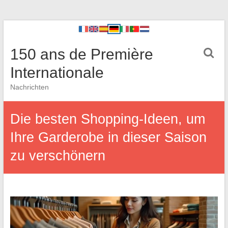
150 ans de Première
Internationale
Nachrichten
Die besten Shopping-Ideen, um
Ihre Garderobe in dieser Saison
zu verschönern