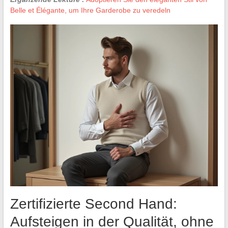
Belle et Élégante, um Ihre Garderobe zu veredeln
Zertifizierte Second Hand:
Aufsteigen in der Qualität, ohne