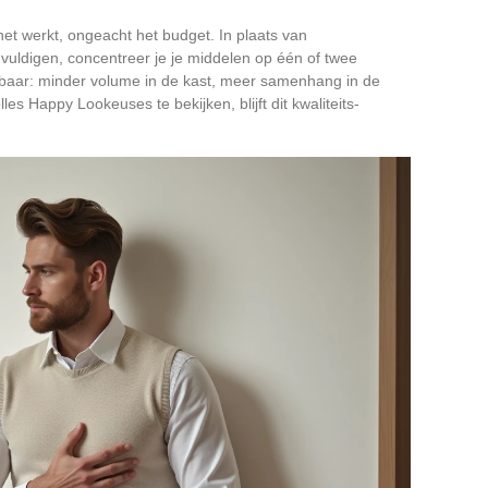
et werkt, ongeacht het budget. In plaats van
ldigen, concentreer je je middelen op één of twee
htbaar: minder volume in de kast, meer samenhang in de
es Happy Lookeuses te bekijken, blijft dit kwaliteits-