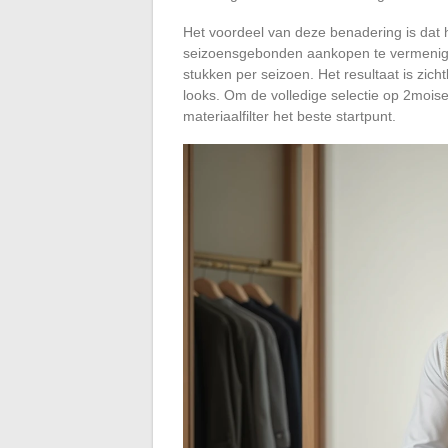
Het voordeel van deze benadering is dat h
seizoensgebonden aankopen te vermenigvu
stukken per seizoen. Het resultaat is zic
looks. Om de volledige selectie op 2moisell
materiaalfilter het beste startpunt.