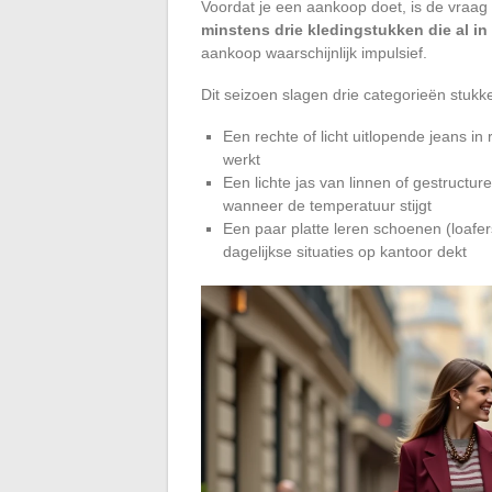
Voordat je een aankoop doet, is de vraa
minstens drie kledingstukken die al i
aankoop waarschijnlijk impulsief.
Dit seizoen slagen drie categorieën stukk
Een rechte of licht uitlopende jeans i
werkt
Een lichte jas van linnen of gestructu
wanneer de temperatuur stijgt
Een paar platte leren schoenen (loafer
dagelijkse situaties op kantoor dekt