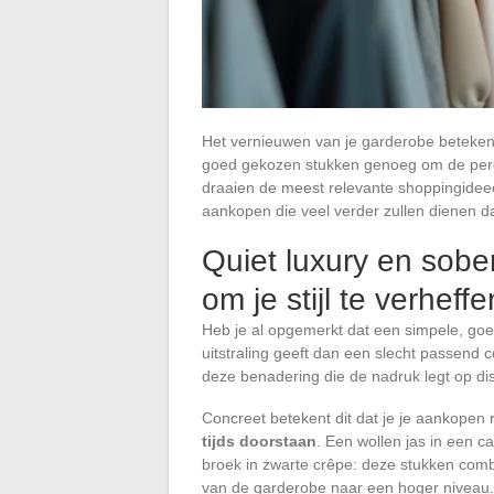
Het vernieuwen van je garderobe betekent 
goed gekozen stukken genoeg om de perce
draaien de meest relevante shoppingidee
aankopen die veel verder zullen dienen
Quiet luxury en sob
om je stijl te verheffe
Heb je al opgemerkt dat een simpele, goe
uitstraling geeft dan een slecht passend c
deze benadering die de nadruk legt op disc
Concreet betekent dit dat je je aankopen 
tijds doorstaan
. Een wollen jas in een c
broek in zwarte crêpe: deze stukken combi
van de garderobe naar een hoger niveau.