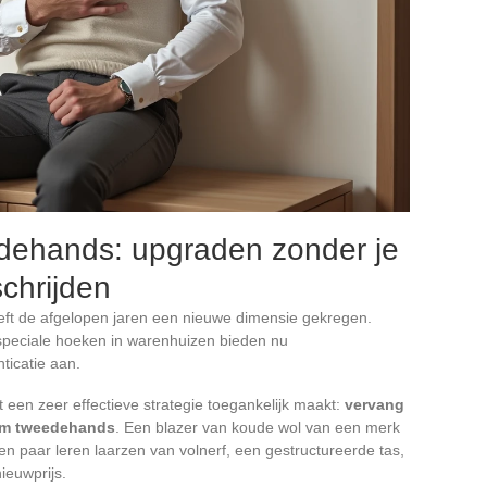
edehands: upgraden zonder je
chrijden
ft de afgelopen jaren een nieuwe dimensie gekregen.
e speciale hoeken in warenhuizen bieden nu
ticatie aan.
t een zeer effectieve strategie toegankelijk maakt:
vervang
ium tweedehands
. Een blazer van koude wol van een merk
en paar leren laarzen van volnerf, een gestructureerde tas,
nieuwprijs.