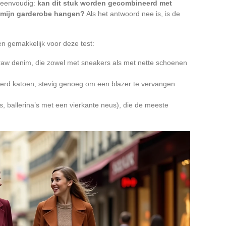
g eenvoudig:
kan dit stuk worden gecombineerd met
n mijn garderobe hangen?
Als het antwoord nee is, is de
en gemakkelijk voor deze test:
n raw denim, die zowel met sneakers als met nette schoenen
reerd katoen, stevig genoeg om een blazer te vervangen
s, ballerina’s met een vierkante neus), die de meeste