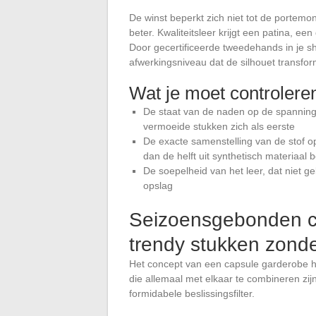
De winst beperkt zich niet tot de porte
beter. Kwaliteitsleer krijgt een patina, e
Door gecertificeerde tweedehands in je sh
afwerkingsniveau dat de silhouet transfor
Wat je moet controlere
De staat van de naden op de spannings
vermoeide stukken zich als eerste
De exacte samenstelling van de stof o
dan de helft uit synthetisch materiaal 
De soepelheid van het leer, dat niet ge
opslag
Seizoensgebonden ca
trendy stukken zonde
Het concept van een capsule garderobe ho
die allemaal met elkaar te combineren zi
formidabele beslissingsfilter.