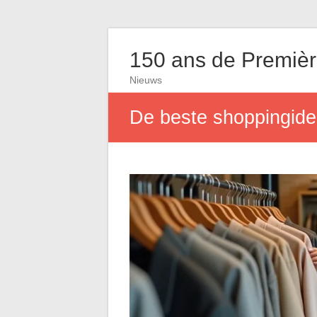
150 ans de Première
Nieuws
De beste shoppingide