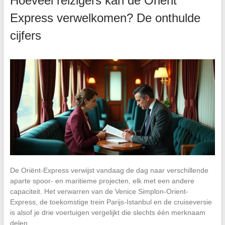
Hoeveel reizigers kan de Orient
Express verwelkomen? De onthulde
cijfers
De Oriënt-Express verwijst vandaag de dag naar verschillende
aparte spoor- en maritieme projecten, elk met een andere
capaciteit. Het verwarren van de Venice Simplon-Orient-
Express, de toekomstige trein Parijs-Istanbul en de cruiseversie
is alsof je drie voertuigen vergelijkt die slechts één merknaam
delen.…