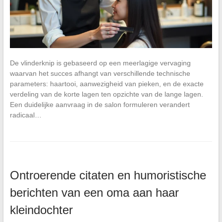
De vlinderknip is gebaseerd op een meerlagige vervaging
waarvan het succes afhangt van verschillende technische
parameters: haartooi, aanwezigheid van pieken, en de exacte
verdeling van de korte lagen ten opzichte van de lange lagen.
Een duidelijke aanvraag in de salon formuleren verandert
radicaal…
Ontroerende citaten en humoristische
berichten van een oma aan haar
kleindochter