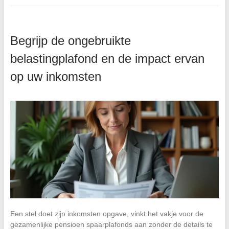
Begrijp de ongebruikte
belastingplafond en de impact ervan
op uw inkomsten
Een stel doet zijn inkomsten opgave, vinkt het vakje voor de
gezamenlijke pensioen spaarplafonds aan zonder de details te