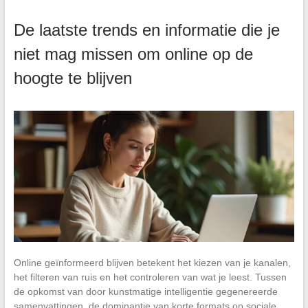
De laatste trends en informatie die je
niet mag missen om online op de
hoogte te blijven
Online geïnformeerd blijven betekent het kiezen van je kanalen,
het filteren van ruis en het controleren van wat je leest. Tussen
de opkomst van door kunstmatige intelligentie gegenereerde
samenvattingen, de dominantie van korte formats op sociale