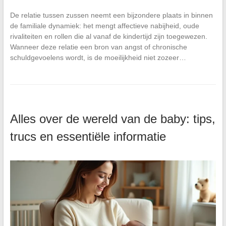
De relatie tussen zussen neemt een bijzondere plaats in binnen
de familiale dynamiek: het mengt affectieve nabijheid, oude
rivaliteiten en rollen die al vanaf de kindertijd zijn toegewezen.
Wanneer deze relatie een bron van angst of chronische
schuldgevoelens wordt, is de moeilijkheid niet zozeer…
Alles over de wereld van de baby: tips,
trucs en essentiële informatie