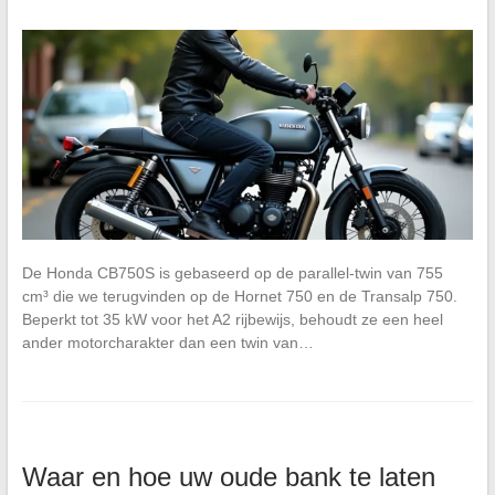
De Honda CB750S is gebaseerd op de parallel-twin van 755
cm³ die we terugvinden op de Hornet 750 en de Transalp 750.
Beperkt tot 35 kW voor het A2 rijbewijs, behoudt ze een heel
ander motorcharakter dan een twin van…
Waar en hoe uw oude bank te laten