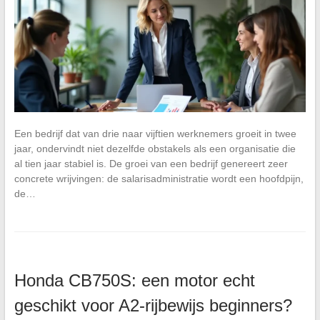
Een bedrijf dat van drie naar vijftien werknemers groeit in twee
jaar, ondervindt niet dezelfde obstakels als een organisatie die
al tien jaar stabiel is. De groei van een bedrijf genereert zeer
concrete wrijvingen: de salarisadministratie wordt een hoofdpijn,
de…
Honda CB750S: een motor echt
geschikt voor A2-rijbewijs beginners?