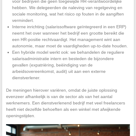
voor bedrijven die geen toegewijde HR-verantwoordelijke
hebben. We delegeerden de naleving van regelgeving en
sociale monitoring, wat het risico op fouten in de aangiften
vermindert.
Interne inrichting (salarissoftware geïntegreerd in een ERP)
neemt het over wanneer het bedrijf een grootte bereikt die
een HR-positie rechtvaardigt. Het management wint aan
autonomie, maar moet de vaardigheden up-to-date houden.
Een hybride model werkt ook: we behandelen de reguliere
salarisadministratie intern en besteden de bijzondere
gevallen (expatriëring, beëindiging van de
arbeidsovereenkomst, audit) uit aan een externe
dienstverlener.
De meningen hierover variëren, omdat de juiste oplossing
evenzeer afhankelijk is van de sector als van het aantal
werknemers. Een dienstverlenend bedrijf met veel freelancers
heeft niet dezelfde behoeften als een winkel met afwijkende
openingstijden.