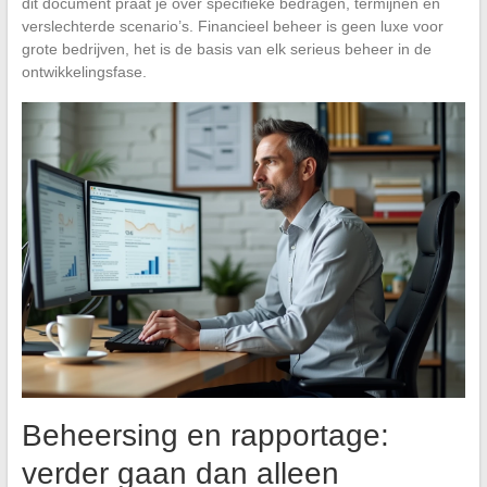
dit document praat je over specifieke bedragen, termijnen en
verslechterde scenario’s. Financieel beheer is geen luxe voor
grote bedrijven, het is de basis van elk serieus beheer in de
ontwikkelingsfase.
Beheersing en rapportage:
verder gaan dan alleen