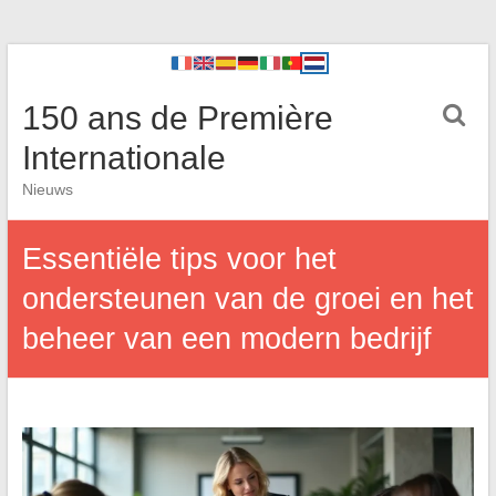
150 ans de Première
Internationale
Nieuws
Essentiële tips voor het
ondersteunen van de groei en het
beheer van een modern bedrijf