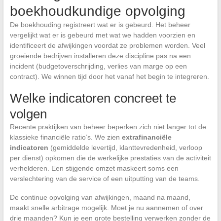
boekhoudkundige opvolging
De boekhouding registreert wat er is gebeurd. Het beheer
vergelijkt wat er is gebeurd met wat we hadden voorzien en
identificeert de afwijkingen voordat ze problemen worden. Veel
groeiende bedrijven installeren deze discipline pas na een
incident (budgetoverschrijding, verlies van marge op een
contract). We winnen tijd door het vanaf het begin te integreren.
Welke indicatoren concreet te
volgen
Recente praktijken van beheer beperken zich niet langer tot de
klassieke financiële ratio’s. We zien
extrafinanciële
indicatoren
(gemiddelde levertijd, klanttevredenheid, verloop
per dienst) opkomen die de werkelijke prestaties van de activiteit
verhelderen. Een stijgende omzet maskeert soms een
verslechtering van de service of een uitputting van de teams.
De continue opvolging van afwijkingen, maand na maand,
maakt snelle arbitrage mogelijk. Moet je nu aannemen of over
drie maanden? Kun je een grote bestelling verwerken zonder de