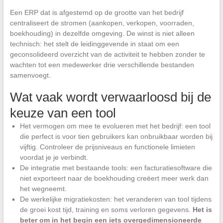
Een ERP dat is afgestemd op de grootte van het bedrijf
centraliseert de stromen (aankopen, verkopen, voorraden,
boekhouding) in dezelfde omgeving. De winst is niet alleen
technisch: het stelt de leidinggevende in staat om een
geconsolideerd overzicht van de activiteit te hebben zonder te
wachten tot een medewerker drie verschillende bestanden
samenvoegt.
Wat vaak wordt verwaarloosd bij de
keuze van een tool
Het vermogen om mee te evolueren met het bedrijf: een tool
die perfect is voor tien gebruikers kan onbruikbaar worden bij
vijftig. Controleer de prijsniveaus en functionele limieten
voordat je je verbindt.
De integratie met bestaande tools: een facturatiesoftware die
niet exporteert naar de boekhouding creëert meer werk dan
het wegneemt.
De werkelijke migratiekosten: het veranderen van tool tijdens
de groei kost tijd, training en soms verloren gegevens.
Het is
beter om in het begin een iets overgedimensioneerde