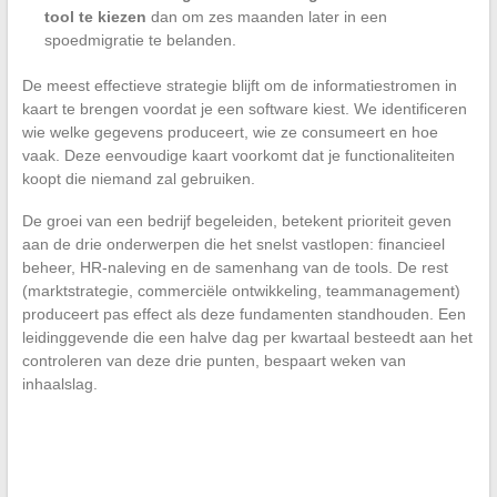
tool te kiezen
dan om zes maanden later in een
spoedmigratie te belanden.
De meest effectieve strategie blijft om de informatiestromen in
kaart te brengen voordat je een software kiest. We identificeren
wie welke gegevens produceert, wie ze consumeert en hoe
vaak. Deze eenvoudige kaart voorkomt dat je functionaliteiten
koopt die niemand zal gebruiken.
De groei van een bedrijf begeleiden, betekent prioriteit geven
aan de drie onderwerpen die het snelst vastlopen: financieel
beheer, HR-naleving en de samenhang van de tools. De rest
(marktstrategie, commerciële ontwikkeling, teammanagement)
produceert pas effect als deze fundamenten standhouden. Een
leidinggevende die een halve dag per kwartaal besteedt aan het
controleren van deze drie punten, bespaart weken van
inhaalslag.