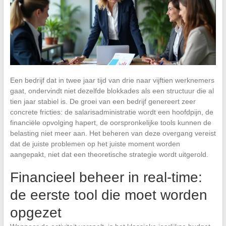
Een bedrijf dat in twee jaar tijd van drie naar vijftien werknemers
gaat, ondervindt niet dezelfde blokkades als een structuur die al
tien jaar stabiel is. De groei van een bedrijf genereert zeer
concrete fricties: de salarisadministratie wordt een hoofdpijn, de
financiële opvolging hapert, de oorspronkelijke tools kunnen de
belasting niet meer aan. Het beheren van deze overgang vereist
dat de juiste problemen op het juiste moment worden
aangepakt, niet dat een theoretische strategie wordt uitgerold.
Financieel beheer in real-time:
de eerste tool die moet worden
opgezet