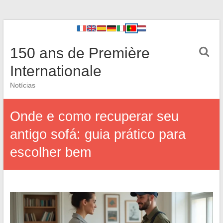
150 ans de Première
Internationale
Notícias
Onde e como recuperar seu
antigo sofá: guia prático para
escolher bem