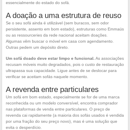
essencialmente do estado do sofá.
A doação a uma estrutura de reuso
Se o seu sofá ainda é utilizável (sem buracos, sem odor
persistente, assento em bom estado), estruturas como Emmaüs
ou as ressourceries da rede nacional aceitam doações.
Algumas vêm buscar o móvel em casa com agendamento.
Outras pedem um depósito direto.
Um sofá doado deve estar limpo e funcional.
As associações
recusam móveis muito degradados, pois o custo de restauração
ultrapassa sua capacidade. Ligue antes de se deslocar para
verificar se aceitam sofás naquele momento.
A revenda entre particulares
Um sofá em bom estado, especialmente se for de uma marca
reconhecida ou um modelo conversível, encontra comprador
nas plataformas de venda entre particulares. O preço de
revenda cai rapidamente (a maioria dos sofás usados é vendida
por uma fração do seu preço novo), mas é uma solução que
evita o desperdício.