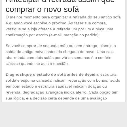
comprar o novo sofá
O melhor momento para organizar a retirada do seu antigo sofá
é quando você escolhe o próximo. Ao fazer sua compra,
verifique se a loja oferece a retirada um por um e peça uma
confirmação por escrito (e-mail, menção no pedido).
Se você comprar de segunda mão ou sem entrega, planeje a
saída do antigo móvel antes da chegada do novo. Uma sala
abarrotada com dois sofás por várias semanas é o cenário
clássico quando se adia a questão.
Diagnostique o estado do sofá antes de decidir
: estrutura
sólida e espuma cansada indicam reparação com bonus, tecido
em bom estado e estrutura saudável indicam doação ou
revenda, degradação avançada indica aterro. Cada opção tem
sua lógica, e a decisão certa depende de uma avaliação
honesta do que seu antigo sofá ainda pode oferecer.