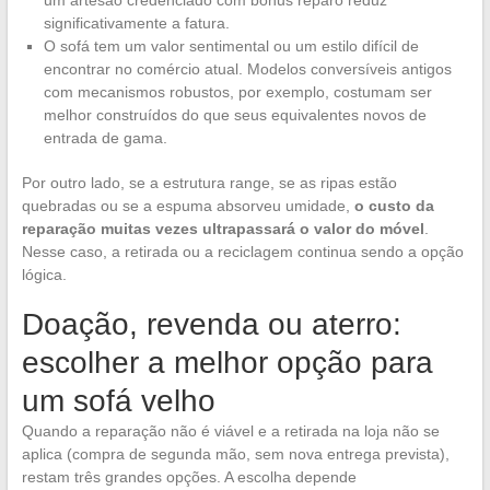
significativamente a fatura.
O sofá tem um valor sentimental ou um estilo difícil de
encontrar no comércio atual. Modelos conversíveis antigos
com mecanismos robustos, por exemplo, costumam ser
melhor construídos do que seus equivalentes novos de
entrada de gama.
Por outro lado, se a estrutura range, se as ripas estão
quebradas ou se a espuma absorveu umidade,
o custo da
reparação muitas vezes ultrapassará o valor do móvel
.
Nesse caso, a retirada ou a reciclagem continua sendo a opção
lógica.
Doação, revenda ou aterro:
escolher a melhor opção para
um sofá velho
Quando a reparação não é viável e a retirada na loja não se
aplica (compra de segunda mão, sem nova entrega prevista),
restam três grandes opções. A escolha depende