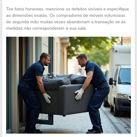
Tire fotos honestas, mencione os defeitos visíveis e especifique
as dimensões exatas. Os compradores de móveis volumosos
de segunda mão muitas vezes abandonam a transação se as
medidas não corresponderem à sua sala.