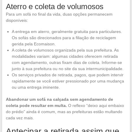
Aterro e coleta de volumosos
Para um sofá no final da vida, duas opções permanecem
disponíveis:
A entrega em aterro, geralmente gratuita para particulares.
Os sofás são direcionados para a filiação de reciclagem
gerida pela Ecomaison.
A coleta de volumosos organizada pela sua prefeitura. As
modalidades variam: algumas cidades oferecem retirada
com agendamento, outras fixam dias de coleta. Informe-se
junto à sua prefeitura ou no site da sua intermunicipalidade.
Os serviços privados de retirada, pagos, que podem intervir
rapidamente se você estiver pressionado por uma mudança
ou uma entrega iminente.
Abandonar um sofá na calçada sem agendamento de
coleta pode resultar em multa.
O reflexo “deixo aqui embaixo
do prédio” ainda é comum, mas as prefeituras estão multando
cada vez mais.
Antecipar a retirada assim que