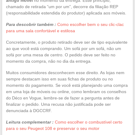
antigo móvel
no momento da entrega. Esse princípio,
chamado de retirada “um por um”, decorre da filiação REP
(responsabilidade estendida do produtor) aplicada aos móveis.
Para descobrir também :
Como escolher bem o seu clic-clac
para uma sala confortável e estilosa
Concretamente, o produto retirado deve ser de tipo equivalente
ao que você está comprando. Um sofá por um sofá, não um
sofá por uma mesa de centro. O pedido deve ser feito no
momento da compra, não no dia da entrega.
Muitos consumidores desconhecem esse direito. As lojas nem
sempre destacam isso em suas fichas de produto ou no
momento do pagamento. Se você está planejando uma compra
em uma loja de móveis ou online, como lembram os conselhos
do Déco en Vogue, lembre-se de fazer a pergunta antes de
finalizar o pedido. Uma recusa não justificada pode ser
denunciada à DGCCRF.
Leitura complementar :
Como escolher o combustível certo
para o seu Peugeot 108 e preservar o seu motor