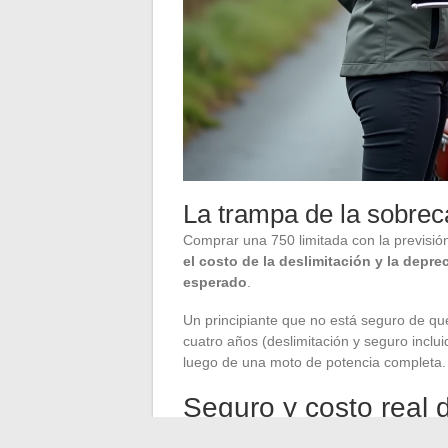
La trampa de la sobrec
Comprar una 750 limitada con la previsión
el costo de la deslimitación y la depr
esperado
.
Un principiante que no está seguro de que
cuatro años (deslimitación y seguro incl
luego de una moto de potencia completa.
Seguro y costo real
Las aseguradoras clasifican la CB750S en