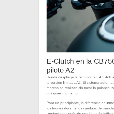
E-Clutch en la CB75
piloto A2
Honda despliega la tecnología
E-Clutch
e
la versión limitada A2. El sistema automa
marcha se realizan sin tocar la palanca i
cualquier momento.
Para un principiante, la diferencia es in
los tirones durante los cambios de marcha
izquierda después de una hora de tráfico