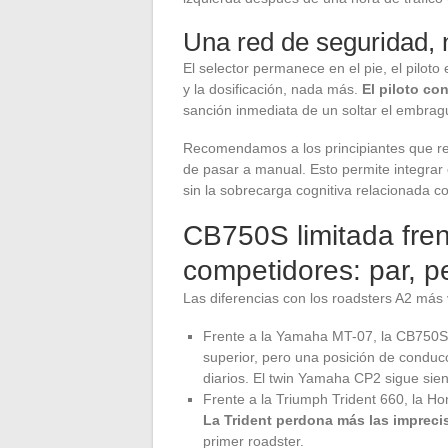
Una red de seguridad,
El selector permanece en el pie, el piloto
y la dosificación, nada más.
El piloto co
sanción inmediata de un soltar el embra
Recomendamos a los principiantes que re
de pasar a manual. Esto permite integrar 
sin la sobrecarga cognitiva relacionada 
CB750S limitada fren
competidores: par, 
Las diferencias con los roadsters A2 más 
Frente a la Yamaha MT-07, la CB750S
superior, pero una posición de conducc
diarios. El twin Yamaha CP2 sigue si
Frente a la Triumph Trident 660, la H
La Trident perdona más las impreci
primer roadster.