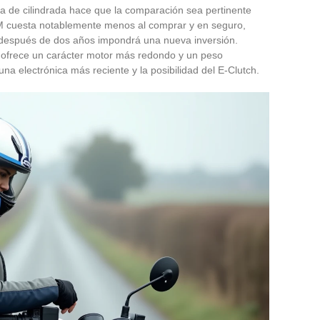
ia de cilindrada hace que la comparación sea pertinente
M cuesta notablemente menos al comprar y en seguro,
después de dos años impondrá una nueva inversión.
V ofrece un carácter motor más redondo y un peso
 electrónica más reciente y la posibilidad del E-Clutch.