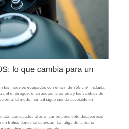
0S: lo que cambia para un
n los modelos equipados con el twin de 755 cm³, incluida
tiza el embrague: el arranque, la parada y los cambios de
zquierda. El modo manual sigue siendo accesible en
mediata. Los calados al arrancar en pendiente desaparecen,
 en tráfico denso se suavizan. La fatiga de la mano
 urbano disminuye drásticamente.