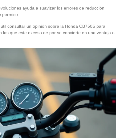
evoluciones ayuda a suavizar los errores de reducción
e permiso.
r útil consultar un opinión sobre la Honda CB750S para
en las que este exceso de par se convierte en una ventaja o