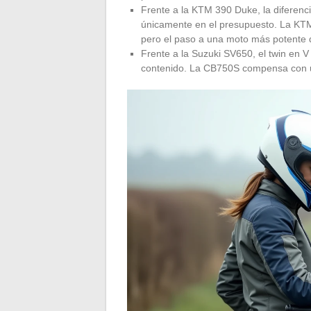
Frente a la KTM 390 Duke, la diferenc
únicamente en el presupuesto. La KT
pero el paso a una moto más potente 
Frente a la Suzuki SV650, el twin en 
contenido. La CB750S compensa con una