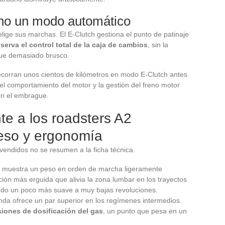
 no un modo automático
 elige sus marchas. El E-Clutch gestiona el punto de patinaje
nserva el control total de la caja de cambios
, sin la
gue demasiado brusco.
corran unos cientos de kilómetros en modo E-Clutch antes
el comportamiento del motor y la gestión del freno motor
con el embrague.
te a los roadsters A2
peso y ergonomía
vendidos no se resumen a la ficha técnica.
 muestra un peso en orden de marcha ligeramente
ión más erguida que alivia la zona lumbar en los trayectos
endo un poco más suave a muy bajas revoluciones.
onda ofrece un par superior en los regímenes intermedios.
siones de dosificación del gas
, un punto que pesa en un